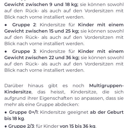
Gewicht zwischen 9 und 18 kg;
sie können sowohl
auf den Rück- als auch auf den Vordersitzen mit
Blick nach vorne installiert werden.
●
Gruppe 2
: Kindersitze für
Kinder mit einem
Gewicht zwischen 15 und 25 kg;
sie können sowohl
auf den Rück- als auch auf den Vordersitzen mit
Blick nach vorne installiert werden.
●
Gruppe 3
: Kindersitze für
Kinder mit einem
Gewicht zwischen 22 und 36 kg;
sie können sowohl
auf den Rück- als auch auf den Vordersitzen mit
Blick nach vorne installiert werden.
Darüber hinaus gibt es noch
Multigruppen-
Kindersitze
, das heisst, Kindersitze, die sich
aufgrund ihrer Eigenschaften so anpassen, dass sie
mehr als eine Gruppe abdecken:
●
Gruppe 0+/1
: Kindersitze geeignet
ab der Geburt
bis 18 kg
.
●
Gruppe 2/3
: für Kinder
von 15 bis 36 kg
.