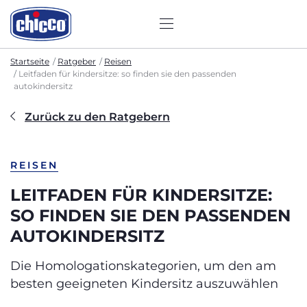
Startseite
Ratgeber
Reisen
Leitfaden für kindersitze: so finden sie den passenden
autokindersitz
Zurück zu den Ratgebern
REISEN
LEITFADEN FÜR KINDERSITZE:
SO FINDEN SIE DEN PASSENDEN
AUTOKINDERSITZ
Die Homologationskategorien, um den am
besten geeigneten Kindersitz auszuwählen