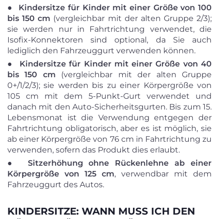
●
Kindersitze für Kinder mit einer Größe von 100
bis 150 cm
(vergleichbar mit der alten Gruppe 2/3);
sie werden nur in Fahrtrichtung verwendet, die
Isofix-Konnektoren sind optional, da Sie auch
lediglich den Fahrzeuggurt verwenden können.
●
Kindersitze für Kinder mit einer Größe von 40
bis 150 cm
(vergleichbar mit der alten Gruppe
0+/1/2/3); sie werden bis zu einer Körpergröße von
105 cm mit dem 5-Punkt-Gurt verwendet und
danach mit den Auto-Sicherheitsgurten. Bis zum 15.
Lebensmonat ist die Verwendung entgegen der
Fahrtrichtung obligatorisch, aber es ist möglich, sie
ab einer Körpergröße von 76 cm in Fahrtrichtung zu
verwenden, sofern das Produkt dies erlaubt.
●
Sitzerhöhung ohne Rückenlehne ab einer
Körpergröße von 125 cm
, verwendbar mit dem
Fahrzeuggurt des Autos.
KINDERSITZE: WANN MUSS ICH DEN