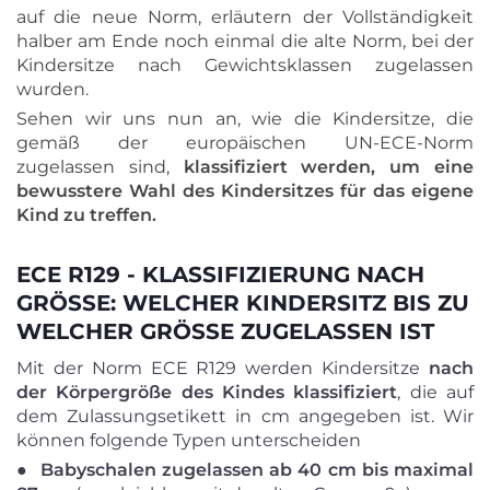
auf die neue Norm, erläutern der Vollständigkeit
halber am Ende noch einmal die alte Norm, bei der
Kindersitze nach Gewichtsklassen zugelassen
wurden.
Sehen wir uns nun an, wie die Kindersitze, die
gemäß der europäischen UN-ECE-Norm
zugelassen sind,
klassifiziert werden, um eine
bewusstere Wahl des Kindersitzes für das eigene
Kind zu treffen.
ECE R129 - KLASSIFIZIERUNG NACH
GRÖSSE: WELCHER KINDERSITZ BIS ZU W
ELCHER GRÖSSE ZUGELASSEN IST
Mit der Norm ECE R129 werden Kindersitze
nach
der Körpergröße des Kindes klassifiziert
, die auf
dem Zulassungsetikett in cm angegeben ist. Wir
können folgende Typen unterscheiden
●
Babyschalen zugelassen ab 40 cm bis maximal