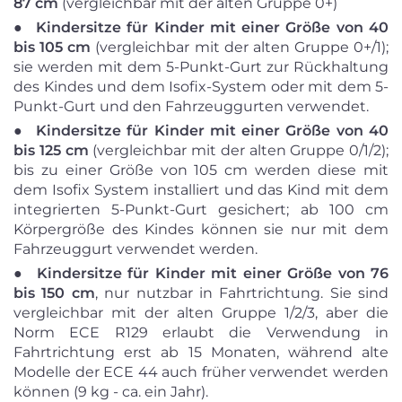
87 cm
(vergleichbar mit der alten Gruppe 0+)
●
Kindersitze für Kinder mit einer Größe von 40
bis 105 cm
(vergleichbar mit der alten Gruppe 0+/1);
sie werden mit dem 5-Punkt-Gurt zur Rückhaltung
des Kindes und dem Isofix-System oder mit dem 5-
Punkt-Gurt und den Fahrzeuggurten verwendet.
●
Kindersitze für Kinder mit einer Größe von 40
bis 125 cm
(vergleichbar mit der alten Gruppe 0/1/2);
bis zu einer Größe von 105 cm werden diese mit
dem Isofix System installiert und das Kind mit dem
integrierten 5-Punkt-Gurt gesichert; ab 100 cm
Körpergröße des Kindes können sie nur mit dem
Fahrzeuggurt verwendet werden.
●
Kindersitze für Kinder mit einer Größe von 76
bis 150 cm
, nur nutzbar in Fahrtrichtung. Sie sind
vergleichbar mit der alten Gruppe 1/2/3, aber die
Norm ECE R129 erlaubt die Verwendung in
Fahrtrichtung erst ab 15 Monaten, während alte
Modelle der ECE 44 auch früher verwendet werden
können (9 kg - ca. ein Jahr).