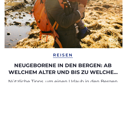
REISEN
NEUGEBORENE IN DEN BERGEN: AB
WELCHEM ALTER UND BIS ZU WELCHER
HÖHE?
Nützliche Tipps, um einen Urlaub in den Bergen
mit Säuglingen bestmöglich zu gestalten.