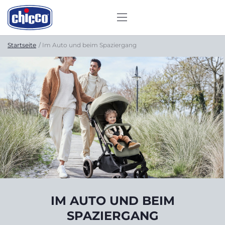
Startseite
Im Auto und beim Spaziergang
IM AUTO UND BEIM
SPAZIERGANG