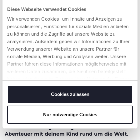
Unterwegs mit Chicco
Diese Webseite verwendet Cookies
PDF Herunterladen
Wir verwenden Cookies, um Inhalte und Anzeigen zu
personalisieren, Funktionen für soziale Medien anbieten
zu können und die Zugriffe auf unsere Website zu
analysieren. Außerdem geben wir Informationen zu Ihrer
Verwendung unserer Website an unsere Partner für
soziale Medien, Werbung und Analysen weiter. Unsere
Partner führen diese Informationen möglicherweise mit
weiteren Daten zusammen, die Sie ihnen bereitgestellt
haben oder die sie im Rahmen Ihrer Nutzung der Dienste
gesammelt haben.
Cookies zulassen
Nur notwendige Cookies
CHICCO WE 2
Die ideale Lösung für Flugreisen und alle
Abenteuer mit deinem Kind rund um die Welt.