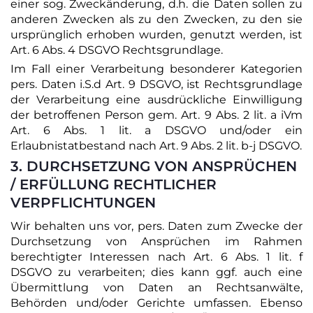
einer sog. Zweckänderung, d.h. die Daten sollen zu
anderen Zwecken als zu den Zwecken, zu den sie
ursprünglich erhoben wurden, genutzt werden, ist
Art. 6 Abs. 4 DSGVO Rechtsgrundlage.
Im Fall einer Verarbeitung besonderer Kategorien
pers. Daten i.S.d Art. 9 DSGVO, ist Rechtsgrundlage
der Verarbeitung eine ausdrückliche Einwilligung
der betroffenen Person gem. Art. 9 Abs. 2 lit. a iVm
Art. 6 Abs. 1 lit. a DSGVO und/oder ein
Erlaubnistatbestand nach Art. 9 Abs. 2 lit. b-j DSGVO.
3. DURCHSETZUNG VON ANSPRÜCHEN
/ ERFÜLLUNG RECHTLICHER
VERPFLICHTUNGEN
Wir behalten uns vor, pers. Daten zum Zwecke der
Durchsetzung von Ansprüchen im Rahmen
berechtigter Interessen nach Art. 6 Abs. 1 lit. f
DSGVO zu verarbeiten; dies kann ggf. auch eine
Übermittlung von Daten an Rechtsanwälte,
Behörden und/oder Gerichte umfassen. Ebenso