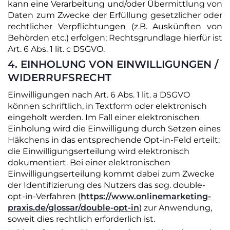
kann eine Verarbeitung und/oder Übermittlung von
Daten zum Zwecke der Erfüllung gesetzlicher oder
rechtlicher Verpflichtungen (z.B. Auskünften von
Behörden etc.) erfolgen; Rechtsgrundlage hierfür ist
Art. 6 Abs. 1 lit. c DSGVO.
4. EINHOLUNG VON EINWILLIGUNGEN /
WIDERRUFSRECHT
Einwilligungen nach Art. 6 Abs. 1 lit. a DSGVO
können schriftlich, in Textform oder elektronisch
eingeholt werden. Im Fall einer elektronischen
Einholung wird die Einwilligung durch Setzen eines
Häkchens in das entsprechende Opt-in-Feld erteilt;
die Einwilligungserteilung wird elektronisch
dokumentiert. Bei einer elektronischen
Einwilligungserteilung kommt dabei zum Zwecke
der Identifizierung des Nutzers das sog. double-
opt-in-Verfahren (
https://www.onlinemarketing-
praxis.de/glossar/double-opt-in
) zur Anwendung,
soweit dies rechtlich erforderlich ist.