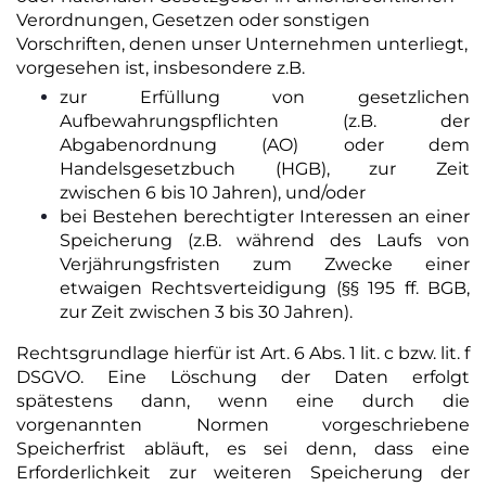
Verordnungen, Gesetzen oder sonstigen
Vorschriften, denen unser Unternehmen unterliegt,
vorgesehen ist, insbesondere z.B.
zur Erfüllung von gesetzlichen
Aufbewahrungspflichten (z.B. der
Abgabenordnung (AO) oder dem
Handelsgesetzbuch (HGB), zur Zeit
zwischen 6 bis 10 Jahren), und/oder
bei Bestehen berechtigter Interessen an einer
Speicherung (z.B. während des Laufs von
Verjährungsfristen zum Zwecke einer
etwaigen Rechtsverteidigung (§§ 195 ff. BGB,
zur Zeit zwischen 3 bis 30 Jahren).
Rechtsgrundlage hierfür ist Art. 6 Abs. 1 lit. c bzw. lit. f
DSGVO. Eine Löschung der Daten erfolgt
spätestens dann, wenn eine durch die
vorgenannten Normen vorgeschriebene
Speicherfrist abläuft, es sei denn, dass eine
Erforderlichkeit zur weiteren Speicherung der