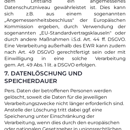
dem Drittland ein angemessenes
Datenschutzniveau gewährleistet ist. Dies kann
sich z.B. aus einem sogenannten
„Angemessenheitsbeschluss" der Europäischen
Kommission ergeben, durch Verwendung der
sogenannten „EU-Standardvertragsklauseln" oder
durch andere Maßnahmen i.S.d. Art. 44 ff. DSGVO.
Eine Verarbeitung außerhalb des EWR kann zudem
nach Art. 49 DSGVO gerechtfertigt sein oder mit
Einwilligung in eine solche Verarbeitung
gem. Art. 49 Abs. 1 lit. a DSGVO erfolgen.
7. DATENLÖSCHUNG UND
SPEICHERDAUER
Pers. Daten der betroffenen Personen werden
gelöscht, soweit die Daten für die jeweiligen
Verarbeitungszwecke nicht länger erforderlich sind.
Anstelle der Löschung tritt dabei ggf. eine
Speicherung unter Einschränkung der
Verarbeitung, wenn dies durch den europäischen
oder nationalen Gesetzgeber in unionsrechtlichen