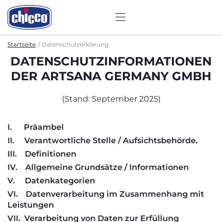
Startseite
Datenschutzerklärung
DATENSCHUTZINFORMATIONEN
DER ARTSANA GERMANY GMBH
(Stand: September 2025)
I.
Präambel
II.
Verantwortliche Stelle / Aufsichtsbehörde
.
III.
Definitionen
IV.
Allgemeine Grundsätze / Informationen
V.
Datenkategorien
VI.
Datenverarbeitung im Zusammenhang mit
Leistungen
VII. Verarbeitung von Daten zur Erfüllung