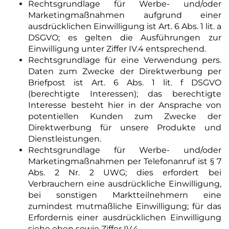
Rechtsgrundlage für Werbe- und/oder
Marketingmaßnahmen aufgrund einer
ausdrücklichen Einwilligung ist Art. 6 Abs. 1 lit. a
DSGVO; es gelten die Ausführungen zur
Einwilligung unter Ziffer IV.4 entsprechend.
Rechtsgrundlage für eine Verwendung pers.
Daten zum Zwecke der Direktwerbung per
Briefpost ist Art. 6 Abs. 1 lit. f DSGVO
(berechtigte Interessen); das berechtigte
Interesse besteht hier in der Ansprache von
potentiellen Kunden zum Zwecke der
Direktwerbung für unsere Produkte und
Dienstleistungen.
Rechtsgrundlage für Werbe- und/oder
Marketingmaßnahmen per Telefonanruf ist § 7
Abs. 2 Nr. 2 UWG; dies erfordert bei
Verbrauchern eine ausdrückliche Einwilligung,
bei sonstigen Marktteilnehmern eine
zumindest mutmaßliche Einwilligung; für das
Erfordernis einer ausdrücklichen Einwilligung
siehe oben sowie Ziffer IV.4.