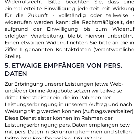
Widerrufsrecht:
Bitte beachten Sie, dass eine
einmal erteilte Einwilligung jederzeit mit Wirkung
für die Zukunft - vollständig oder teilweise -
widerrufen werden kann; die Rechtmäßigkeit, der
aufgrund der Einwilligung bis zum Widerruf
erfolgten Verarbeitung, bleibt hiervon unberührt.
Einen etwaigen Widerruf richten Sie bitte an die in
Ziffer ‎II genannten Kontaktdaten (Verantwortliche
Stelle).
5. ETWAIGE EMPFÄNGER VON PERS.
DATEN
Zur Erbringung unserer Leistungen (etwa Web-
und/oder Online-Angebote setzen wir teilweise
dritte Dienstleister ein, die im Rahmen der
Leistungserbringung in unserem Auftrag und nach
Weisung tätig werden können (Auftragsverarbeiter).
Diese Dienstleister können im Rahmen der
Leistungserbringung pers. Daten empfangen bzw.
mit pers. Daten in Berührung kommen und stellen
Dritte bzw. Empfänger i.S.d. DSGVO dar.