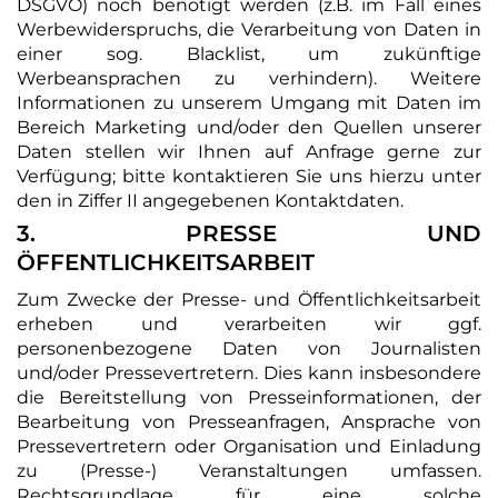
DSGVO) noch benötigt werden (z.B. im Fall eines
Werbewiderspruchs, die Verarbeitung von Daten in
einer sog. Blacklist, um zukünftige
Werbeansprachen zu verhindern). Weitere
Informationen zu unserem Umgang mit Daten im
Bereich Marketing und/oder den Quellen unserer
Daten stellen wir Ihnen auf Anfrage gerne zur
Verfügung; bitte kontaktieren Sie uns hierzu unter
den in Ziffer II angegebenen Kontaktdaten.
3. PRESSE UND
ÖFFENTLICHKEITSARBEIT
Zum Zwecke der Presse- und Öffentlichkeitsarbeit
erheben und verarbeiten wir ggf.
personenbezogene Daten von Journalisten
und/oder Pressevertretern. Dies kann insbesondere
die Bereitstellung von Presseinformationen, der
Bearbeitung von Presseanfragen, Ansprache von
Pressevertretern oder Organisation und Einladung
zu (Presse-) Veranstaltungen umfassen.
Rechtsgrundlage für eine solche