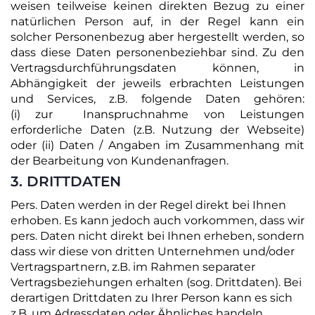
weisen teilweise keinen direkten Bezug zu einer
natürlichen Person auf, in der Regel kann ein
solcher Personenbezug aber hergestellt werden, so
dass diese Daten personenbeziehbar sind. Zu den
Vertragsdurchführungsdaten können, in
Abhängigkeit der jeweils erbrachten Leistungen
und Services, z.B. folgende Daten gehören:
(i) zur Inanspruchnahme von Leistungen
erforderliche Daten (z.B. Nutzung der Webseite)
oder (ii) Daten / Angaben im Zusammenhang mit
der Bearbeitung von Kundenanfragen.
3. DRITTDATEN
Pers. Daten werden in der Regel direkt bei Ihnen
erhoben. Es kann jedoch auch vorkommen, dass wir
pers. Daten nicht direkt bei Ihnen erheben, sondern
dass wir diese von dritten Unternehmen und/oder
Vertragspartnern, z.B. im Rahmen separater
Vertragsbeziehungen erhalten (sog. Drittdaten). Bei
derartigen Drittdaten zu Ihrer Person kann es sich
z.B. um Adressdaten oder Ähnliches handeln.