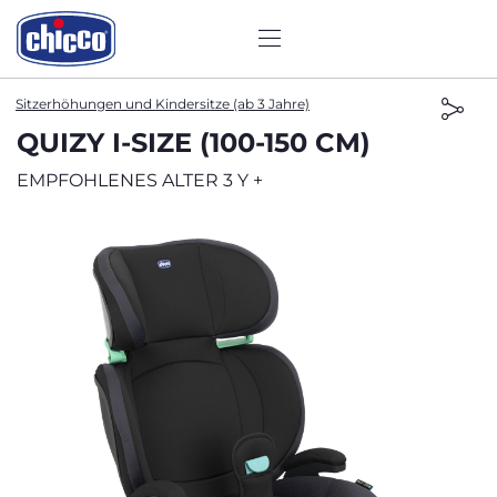
Sitzerhöhungen und Kindersitze (ab 3 Jahre)
QUIZY I-SIZE (100-150 CM)
EMPFOHLENES ALTER 3 Y +