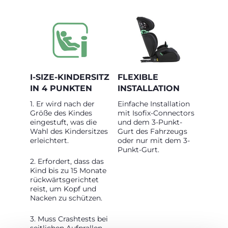
I-SIZE-KINDERSITZ
FLEXIBLE
IN 4 PUNKTEN
INSTALLATION
1. Er wird nach der
Einfache Installation
Größe des Kindes
mit Isofix-Connectors
eingestuft, was die
und dem 3-Punkt-
Wahl des Kindersitzes
Gurt des Fahrzeugs
erleichtert.
oder nur mit dem 3-
Punkt-Gurt.
2. Erfordert, dass das
Kind bis zu 15 Monate
rückwärtsgerichtet
reist, um Kopf und
Nacken zu schützen.
3. Muss Crashtests bei