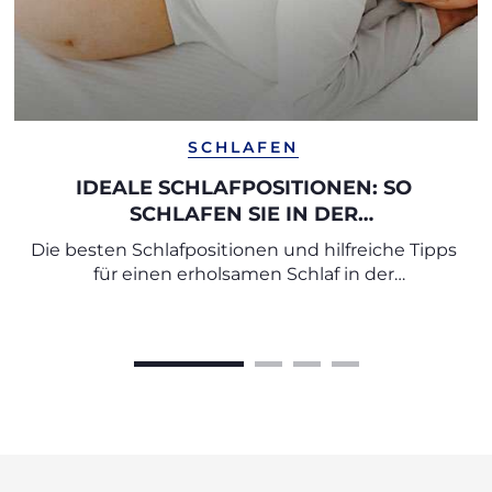
SCHLAFEN
IDEALE SCHLAFPOSITIONEN: SO
SCHLAFEN SIE IN DER
SCHWANGERSCHAFT SICHER UND
Die besten Schlafpositionen und hilfreiche Tipps
BEQUEM
für einen erholsamen Schlaf in der
Schwangerschaft