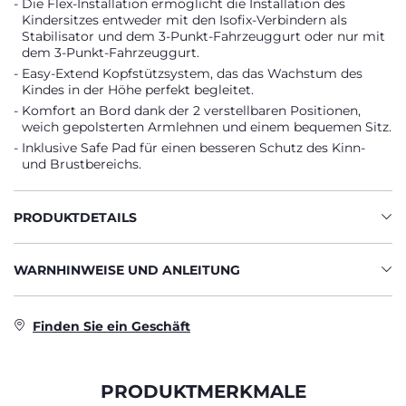
Die Flex-Installation ermöglicht die Installation des
Kindersitzes entweder mit den Isofix-Verbindern als
Stabilisator und dem 3-Punkt-Fahrzeuggurt oder nur mit
dem 3-Punkt-Fahrzeuggurt.
Easy-Extend Kopfstützsystem, das das Wachstum des
Kindes in der Höhe perfekt begleitet.
Komfort an Bord dank der 2 verstellbaren Positionen,
weich gepolsterten Armlehnen und einem bequemen Sitz.
Inklusive Safe Pad für einen besseren Schutz des Kinn-
und Brustbereichs.
PRODUKTDETAILS
WARNHINWEISE UND ANLEITUNG
Finden Sie ein Geschäft
PRODUKTMERKMALE