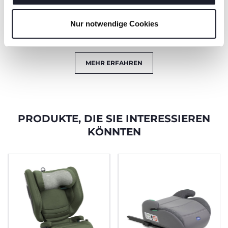
Connectors entriegelt,
sodass der Kindersitz
schnell installiert oder
Nur notwendige Cookies
wieder entfernt
werden kann.
MEHR ERFAHREN
PRODUKTE, DIE SIE INTERESSIEREN
KÖNNTEN