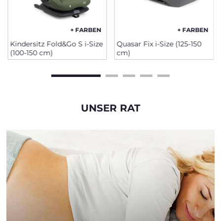
+ FARBEN
+ FARBEN
Kindersitz Fold&Go S i-Size
Quasar Fix i-Size (125-150
(100-150 cm)
cm)
UNSER RAT