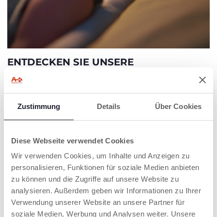
ENTDECKEN SIE UNSERE
BEISTELLBETTEN NEXT2ME FÜR MEHR
RUHE UND ENTSPANNUNG
Zustimmung
Details
Über Cookies
Mehr erfahren
Diese Webseite verwendet Cookies
Wir verwenden Cookies, um Inhalte und Anzeigen zu
personalisieren, Funktionen für soziale Medien anbieten
zu können und die Zugriffe auf unsere Website zu
analysieren. Außerdem geben wir Informationen zu Ihrer
Verwendung unserer Website an unsere Partner für
soziale Medien, Werbung und Analysen weiter. Unsere