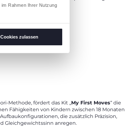
lspaß sorgen.
ie im Rahmen Ihrer Nutzung
ssori-Methode.
Cookies zulassen
ori-Methode, fördert das Kit „
My First Moves
“ die
en Fähigkeiten von Kindern zwischen 18 Monaten
 Aufbaukonfigurationen, die zusätzlich Präzision,
d Gleichgewichtssinn anregen.