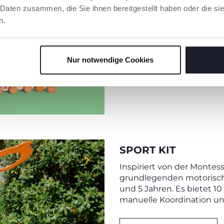
für langanhaltenden Spie
 Daten zusammen, die Sie ihnen bereitgestellt haben oder die s
n.
Inspiriert von der Monte
Nur notwendige Cookies
MEHR ENTDECKEN
SPORT KIT
​Inspiriert von der Montess
grundlegenden motorisch
und 5 Jahren. Es bietet 10
manuelle Koordination un