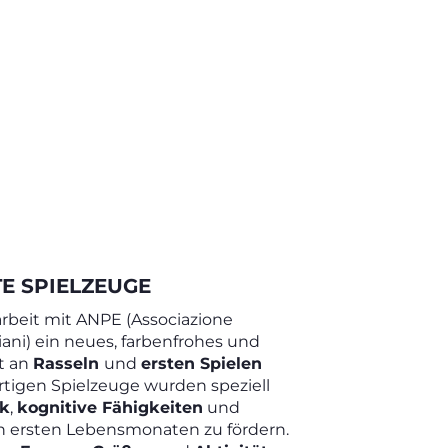
E SPIELZEUGE
beit mit ANPE (Associazione
iani) ein neues, farbenfrohes und
t an
Rasseln
und
ersten Spielen
rtigen Spielzeuge wurden speziell
ik
,
kognitive Fähigkeiten
und
n ersten Lebensmonaten zu fördern.