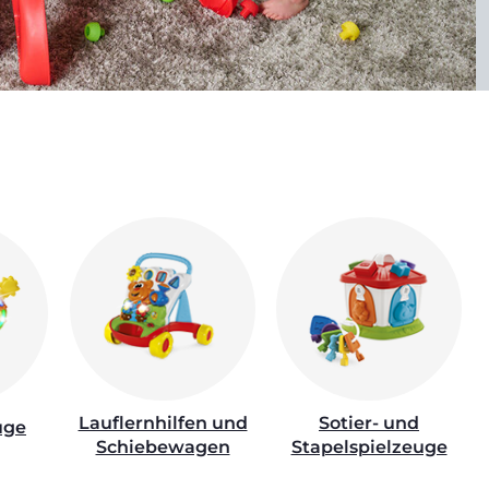
Lauflernhilfen und
Sotier- und
uge
Schiebewagen
Stapelspielzeuge