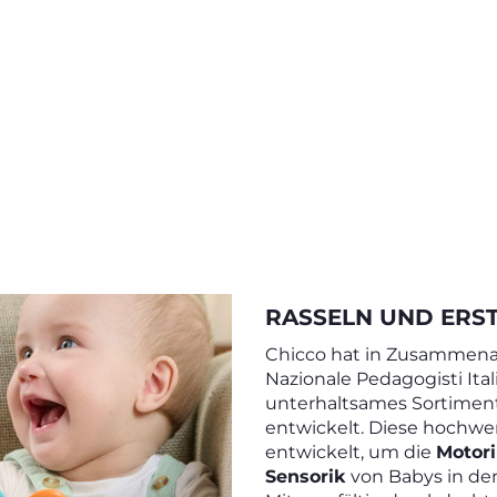
RASSELN UND ERST
Chicco hat in Zusammenar
Nazionale Pedagogisti Ital
unterhaltsames Sortimen
entwickelt. Diese hochwe
entwickelt, um die
Motor
Sensorik
von Babys in de