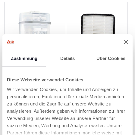
Zustimmung
Details
Über Cookies
Modularer Sterilisator 3 in 1
Hepa Filter für modularen
Sterilisator mit Trockner
Diese Webseite verwendet Cookies
Wir verwenden Cookies, um Inhalte und Anzeigen zu
personalisieren, Funktionen für soziale Medien anbieten
zu können und die Zugriffe auf unsere Website zu
analysieren. Außerdem geben wir Informationen zu Ihrer
Verwendung unserer Website an unsere Partner für
soziale Medien, Werbung und Analysen weiter. Unsere
Partner führen diese Informationen möglicherweise mit