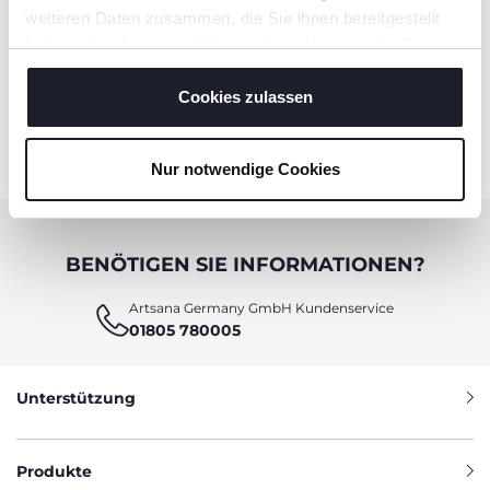
weiteren Daten zusammen, die Sie ihnen bereitgestellt
haben oder die sie im Rahmen Ihrer Nutzung der Dienste
gesammelt haben.
Cookies zulassen
Sterilisator für die
Modularer Sterilisator mit
Mikrowelle
Trocknungsfunktion
Nur notwendige Cookies
BENÖTIGEN SIE INFORMATIONEN?
Artsana Germany GmbH Kundenservice
01805 780005
Unterstützung
Produkte