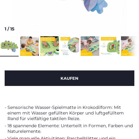
1
/
15
KAUFEN
Sensorische Wasser-Spielmatte in Krokodilform: Mit
einem mit Wasser gefüllten Körper und luftgefülltem
Rand für vielfältige taktilen Reize.
18 spannende Elemente: Unterteilt in Formen, Farben und
Naturelemente.
Viele manuelle Aktivitäten: Raschelblätter und ein