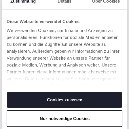
Zustimmung
Details
Über Cookies
Diese Webseite verwendet Cookies
Wir verwenden Cookies, um Inhalte und Anzeigen zu
personalisieren, Funktionen für soziale Medien anbieten
zu können und die Zugriffe auf unsere Website zu
analysieren. Außerdem geben wir Informationen zu Ihrer
Verwendung unserer Website an unsere Partner für
soziale Medien, Werbung und Analysen weiter. Unsere
Molly Cuddly Turtle Baby
Croc Wassermatte
Partner führen diese Informationen möglicherweise mit
Greifspielzeug Schildkröte
weiteren Daten zusammen, die Sie ihnen bereitgestellt
haben oder die sie im Rahmen Ihrer Nutzung der Dienste
gesammelt haben.
Cookies zulassen
UNSER RAT
Nur notwendige Cookies