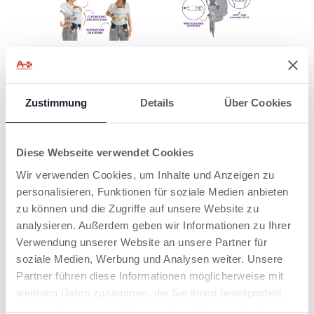
Zustimmung
Details
Über Cookies
Diese Webseite verwendet Cookies
Wir verwenden Cookies, um Inhalte und Anzeigen zu
personalisieren, Funktionen für soziale Medien anbieten
PRODUKTE, DIE SIE INTERESSIEREN
zu können und die Zugriffe auf unsere Website zu
KÖNNTEN
analysieren. Außerdem geben wir Informationen zu Ihrer
Verwendung unserer Website an unsere Partner für
soziale Medien, Werbung und Analysen weiter. Unsere
Partner führen diese Informationen möglicherweise mit
weiteren Daten zusammen, die Sie ihnen bereitgestellt
haben oder die sie im Rahmen Ihrer Nutzung der Dienste