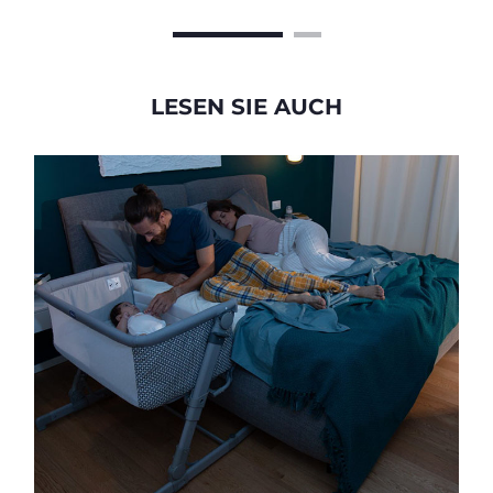
Chicco - 2 Stück (100%
Silikon)
LESEN SIE AUCH