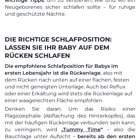
wichtige Tipps
, um zu verstehen, wie und wo ein
Neugeborenes sicher schlafen sollte – für ruhige
und geschützte Nächte.
DIE RICHTIGE SCHLAFPOSITION:
LASSEN SIE IHR BABY AUF DEM
RÜCKEN SCHLAFEN
Die empfohlene Schlafposition für Babys im
ersten Lebensjahr ist die Rückenlage
, also mit
dem Rücken nach unten auf einer flachen, festen
und nicht geneigten Unterlage. Auch bei Reflux
oder einer Erkältung wird stets die Rückenlage auf
einer waagerechten Fläche empfohlen.
Denken Sie daran: Um das Risiko einer
Plagiozephalie (Abflachung des Hinterkopfes), das
mit der häufigen Rückenlage verbunden sein kann,
zu verringern, wird
„
Tummy Time
“
– also die
Bauchlage unter Aufsicht –
bereits ab den ersten