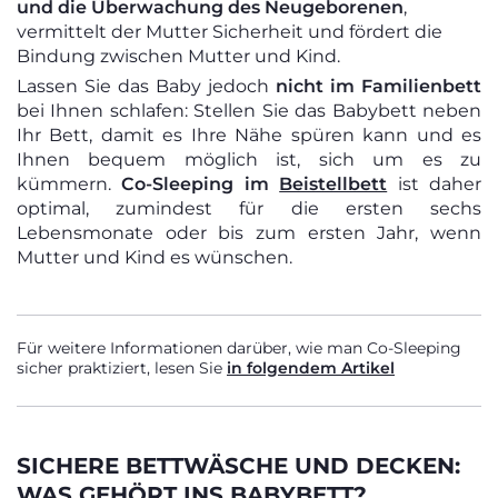
und die Überwachung des Neugeborenen
,
vermittelt der Mutter Sicherheit und fördert die
Bindung zwischen Mutter und Kind.
Lassen Sie das Baby jedoch
nicht im Familienbett
bei Ihnen schlafen: Stellen Sie das Babybett neben
Ihr Bett, damit es Ihre Nähe spüren kann und es
Ihnen bequem möglich ist, sich um es zu
kümmern.
Co-Sleeping im
Beistellbett
ist daher
optimal, zumindest für die ersten sechs
Lebensmonate oder bis zum ersten Jahr, wenn
Mutter und Kind es wünschen.
Für weitere Informationen darüber, wie man Co-Sleeping
sicher praktiziert, lesen Sie
in folgendem Artikel
SICHERE BETTWÄSCHE UND DECKEN:
WAS GEHÖRT INS BABYBETT?