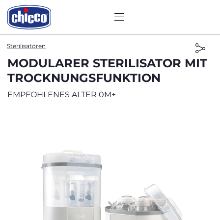
Sterilisatoren
MODULARER STERILISATOR MIT
TROCKNUNGSFUNKTION
EMPFOHLENES ALTER 0M+