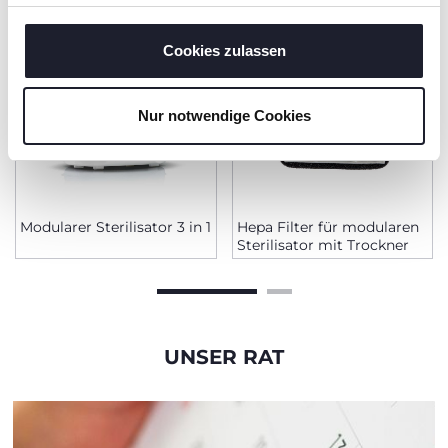
haben oder die sie im Rahmen Ihrer Nutzung der Dienste
gesammelt haben.
Cookies zulassen
Nur notwendige Cookies
Modularer Sterilisator 3 in 1
Hepa Filter für modularen
Sterilisator mit Trockner
UNSER RAT