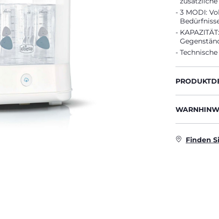
zusätzliche
3 MODI: Vo
Bedürfnisse
KAPAZITÄT: 
Gegenständ
Technische
PRODUKTDE
WARNHINWE
Finden S