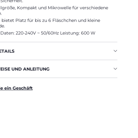
 Sicherheit.
llgröße, Kompakt und Mikrowelle für verschiedene
.
bietet Platz für bis zu 6 Fläschchen und kleine
e.
 Daten: 220-240V ~ 50/60Hz Leistung: 600 W
TAILS
ISE UND ANLEITUNG
ie ein Geschäft