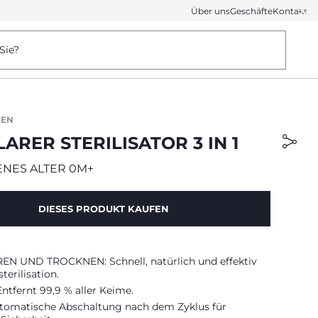
Über uns
Geschäfte
Kontakt
Sie?
REN
RER STERILISATOR 3 IN 1
NES ALTER 0M+
DIESES PRODUKT KAUFEN
REN UND TROCKNEN: Schnell, natürlich und effektiv
erilisation.
ntfernt 99,9 % aller Keime.
tomatische Abschaltung nach dem Zyklus für