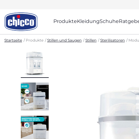
Produkte
Kleidung
Schuhe
Ratgeb
Startseite
Produkte
Stillen und Saugen
Stillen
Sterilisatoren
Modula