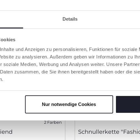
Details
Cookies
nhalte und Anzeigen zu personalisieren, Funktionen für soziale
Website zu analysieren. Außerdem geben wir Informationen zu I
r soziale Medien, Werbung und Analysen weiter. Unsere Partner
 Daten zusammen, die Sie ihnen bereitgestellt haben oder die s
n.
Nur notwendige Cookies
2 Farben
riend
Schnullerkette "Fashi