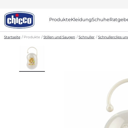
Produkte
Kleidung
Schuhe
Ratgeb
Startseite
Produkte
Stillen und Saugen
Schnuller
Schnullerclips u