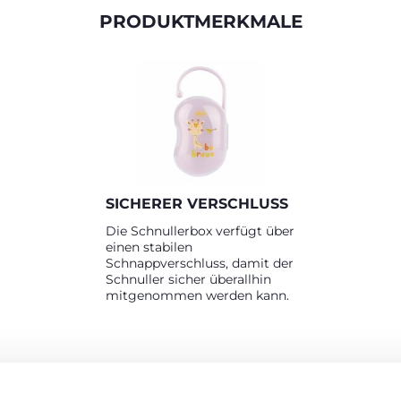
PRODUKTMERKMALE
SICHERER VERSCHLUSS
Die Schnullerbox verfügt über
einen stabilen
Schnappverschluss, damit der
Schnuller sicher überallhin
mitgenommen werden kann.
RODUKTE, DIE SIE INTERESSIEREN KÖNNT