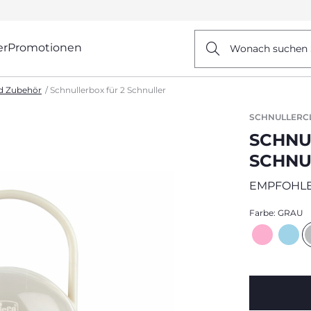
er
Promotionen
Wonach suchen 
nd Zubehör
Schnullerbox für 2 Schnuller
SCHNULLERC
SCHNU
SCHNU
EMPFOHLE
Farbe:
GRAU