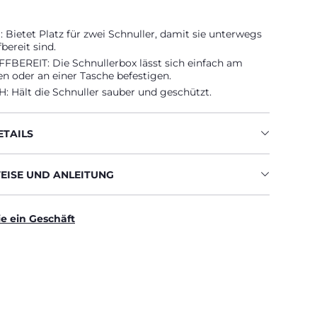
Bietet Platz für zwei Schnuller, damit sie unterwegs
bereit sind.
FBEREIT: Die Schnullerbox lässt sich einfach am
n oder an einer Tasche befestigen.
: Hält die Schnuller sauber und geschützt.
TAILS
ISE UND ANLEITUNG
ie ein Geschäft