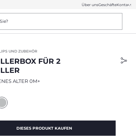
Über uns
Geschäfte
Kontakt
Sie?
LIPS UND ZUBEHÖR
LLERBOX FÜR 2
LLER
NES ALTER 0M+
DIESES PRODUKT KAUFEN