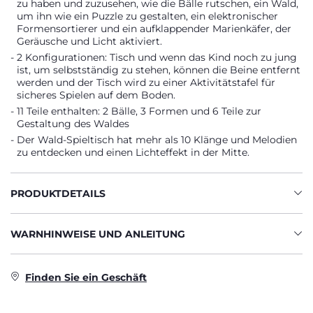
zu haben und zuzusehen, wie die Bälle rutschen, ein Wald,
um ihn wie ein Puzzle zu gestalten, ein elektronischer
Formensortierer und ein aufklappender Marienkäfer, der
Geräusche und Licht aktiviert.
2 Konfigurationen: Tisch und wenn das Kind noch zu jung
ist, um selbstständig zu stehen, können die Beine entfernt
werden und der Tisch wird zu einer Aktivitätstafel für
sicheres Spielen auf dem Boden.
11 Teile enthalten: 2 Bälle, 3 Formen und 6 Teile zur
Gestaltung des Waldes
Der Wald-Spieltisch hat mehr als 10 Klänge und Melodien
zu entdecken und einen Lichteffekt in der Mitte.
PRODUKTDETAILS
WARNHINWEISE UND ANLEITUNG
Finden Sie ein Geschäft