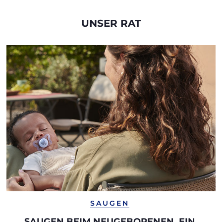
UNSER RAT
SAUGEN
SAUGEN BEIM NEUGEBORENEN, EIN