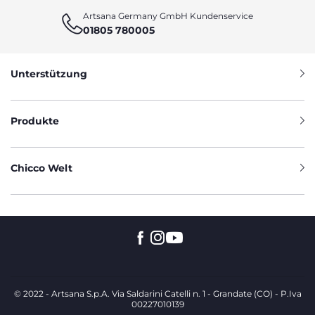
Artsana Germany GmbH Kundenservice
01805 780005
Unterstützung
Produkte
Chicco Welt
© 2022 - Artsana S.p.A. Via Saldarini Catelli n. 1 - Grandate (CO) - P.Iva
00227010139