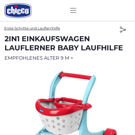
Erste Schritte und Lauflernhilfe
2IN1 EINKAUFSWAGEN
LAUFLERNER BABY LAUFHILFE
EMPFOHLENES ALTER 9 M +