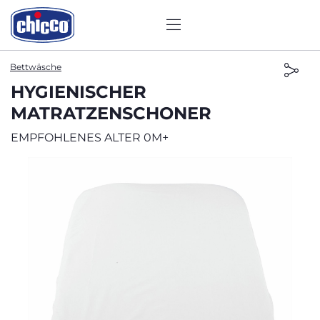
Bettwäsche
HYGIENISCHER
MATRATZENSCHONER
EMPFOHLENES ALTER 0M+