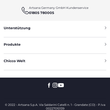
Artsana Germany GmbH Kundenservice
01805 780005
Unterstützung
Produkte
Chicco Welt
© 2022 - Artsana S.p.A. Via Saldarini Catelli n. 1 - Grandate (CO) - P.Iva
00227010139