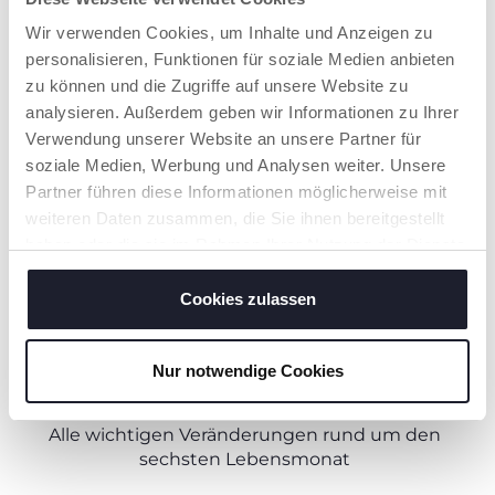
Wir verwenden Cookies, um Inhalte und Anzeigen zu
personalisieren, Funktionen für soziale Medien anbieten
zu können und die Zugriffe auf unsere Website zu
analysieren. Außerdem geben wir Informationen zu Ihrer
Verwendung unserer Website an unsere Partner für
soziale Medien, Werbung und Analysen weiter. Unsere
Partner führen diese Informationen möglicherweise mit
weiteren Daten zusammen, die Sie ihnen bereitgestellt
haben oder die sie im Rahmen Ihrer Nutzung der Dienste
gesammelt haben.
Cookies zulassen
WACHSTUM VON KINDERN
DER SECHSTE LEBENSMONAT IHRES
Nur notwendige Cookies
BABYS
Alle wichtigen Veränderungen rund um den
sechsten Lebensmonat