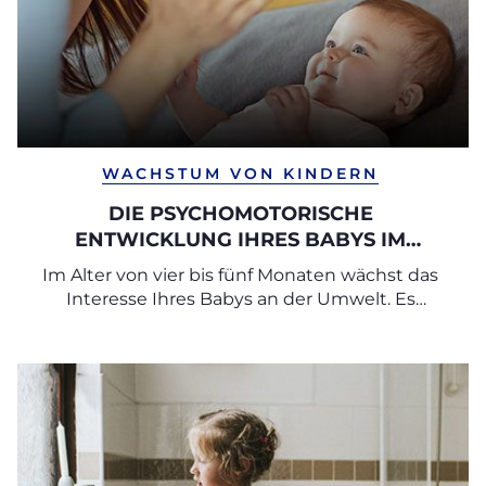
WACHSTUM VON KINDERN
DIE PSYCHOMOTORISCHE
ENTWICKLUNG IHRES BABYS IM
VIERTEN UND FÜNFTEN MONAT
Im Alter von vier bis fünf Monaten wächst das
Interesse Ihres Babys an der Umwelt. Es
beginnt, sich erstmals eigenständig im Raum zu
bewegen.