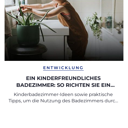
ENTWICKLUNG
EIN KINDERFREUNDLICHES
BADEZIMMER: SO RICHTEN SIE EIN
KINDERBADEZIMMER EIN
Kinderbadezimmer-Ideen sowie praktische
Tipps, um die Nutzung des Badezimmers durch
Kinder zu erleichtern und ihnen mehr
Selbstständigkeit zu ermöglichen.