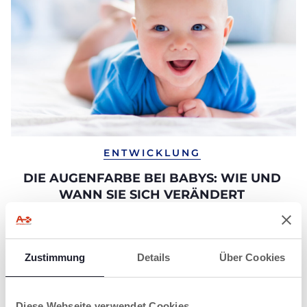
ENTWICKLUNG
DIE AUGENFARBE BEI BABYS: WIE UND
WANN SIE SICH VERÄNDERT
Warum, wie und wann sich die Augenfarbe Ihres
Neugeborenen festlegt
Zustimmung
Details
Über Cookies
Diese Webseite verwendet Cookies