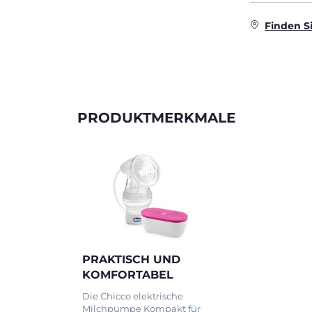
Finden S
PRODUKTMERKMALE
PRAKTISCH UND
KOMFORTABEL
Die Chicco elektrische
Milchpumpe Kompakt für