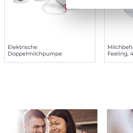
Elektrische
Milchbehä
Doppelmilchpumpe
Feeling, 