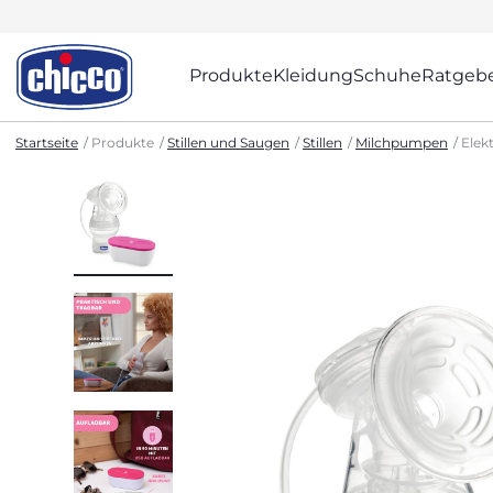
Produkte
Kleidung
Schuhe
Ratgeb
Startseite
Produkte
Stillen und Saugen
Stillen
Milchpumpen
Elek