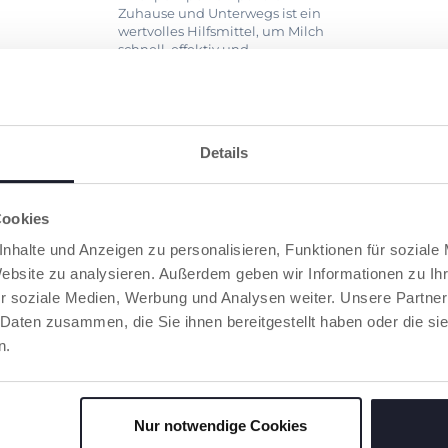
Zuhause und Unterwegs ist ein
wertvolles Hilfsmittel, um Milch
schnell, effektiv und
komfortabel abzupumpen.
Details
RODUKTE, DIE SIE INTERESSIEREN KÖNNT
Cookies
nhalte und Anzeigen zu personalisieren, Funktionen für soziale
Website zu analysieren. Außerdem geben wir Informationen zu I
r soziale Medien, Werbung und Analysen weiter. Unsere Partner
 Daten zusammen, die Sie ihnen bereitgestellt haben oder die s
n.
Nur notwendige Cookies