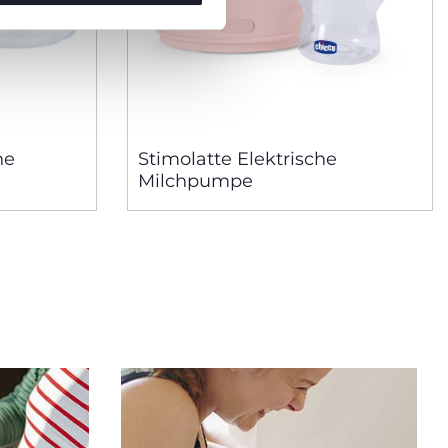
he
Stimolatte Elektrische
Milchpumpe