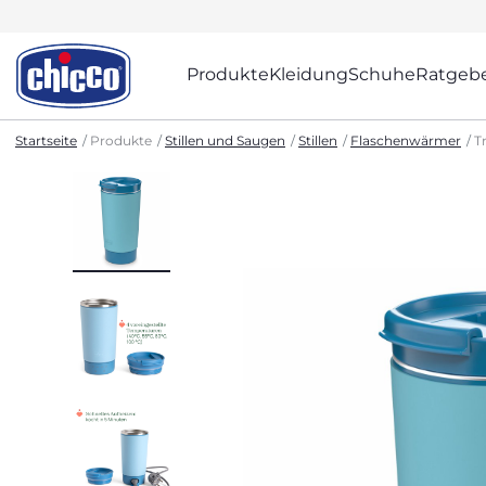
Produkte
Kleidung
Schuhe
Ratgeb
Startseite
Produkte
Stillen und Saugen
Stillen
Flaschenwärmer
T