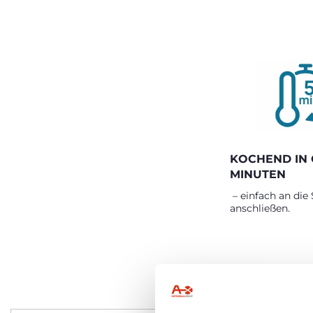
KOCHEND IN 
MINUTEN
– einfach an die
anschließen.
P