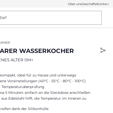
Über uns
Geschäfte
Kontakt
Sie?
ÄRMER
ARER WASSERKOCHER
NES ALTER 0M+
 kompakt, ideal für zu Hause und unterwegs
ene Voreinstellungen (40°C - 55°C - 80°C - 100°C)
r Temperaturüberprüfung
wa 5 Minuten: einfach an die Steckdose anschließen
 aus Edelstahl hilft, die Temperatur im Inneren zu
reifen dank der Silikonhülle