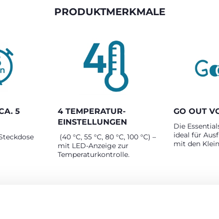
PRODUKTMERKMALE
CA. 5
4 TEMPERATUR-
GO OUT V
EINSTELLUNGEN
Die Essential
ideal für Aus
 Steckdose
(40 °C, 55 °C, 80 °C, 100 °C) –
mit den Klei
mit LED-Anzeige zur
Temperaturkontrolle.
RODUKTE, DIE SIE INTERESSIEREN KÖNNT