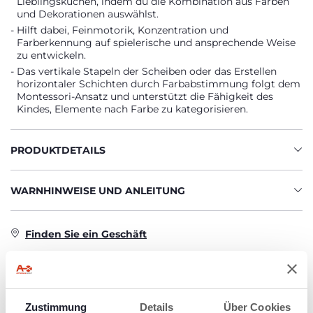
Lieblingskuchen, indem du die Kombination aus Farben
und Dekorationen auswählst.
Hilft dabei, Feinmotorik, Konzentration und
Farberkennung auf spielerische und ansprechende Weise
zu entwickeln.
Das vertikale Stapeln der Scheiben oder das Erstellen
horizontaler Schichten durch Farbabstimmung folgt dem
Montessori-Ansatz und unterstützt die Fähigkeit des
Kindes, Elemente nach Farbe zu kategorisieren.
PRODUKTDETAILS
WARNHINWEISE UND ANLEITUNG
Finden Sie ein Geschäft
PRODUKTE, DIE SIE INTERESSIEREN
Zustimmung
Details
Über Cookies