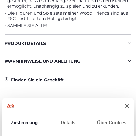
gestaltet, dass es über lange Zeit hält und es den Kleinen
ermöglicht, unabhängig zu spielen und zu erkunden.
Die Figuren und Spielsets meiner Wood Friends sind aus
FSC-zertifiziertem Holz gefertigt.
SAMMLE SIE ALLE!
PRODUKTDETAILS
WARNHINWEISE UND ANLEITUNG
Finden Sie ein Geschäft
PRODUKTE, DIE SIE INTERESSIEREN
KÖNNTEN
Zustimmung
Details
Über Cookies