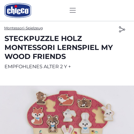
Montessori-Spielzeug
STECKPUZZLE HOLZ
MONTESSORI LERNSPIEL MY
WOOD FRIENDS
EMPFOHLENES ALTER 2 Y +