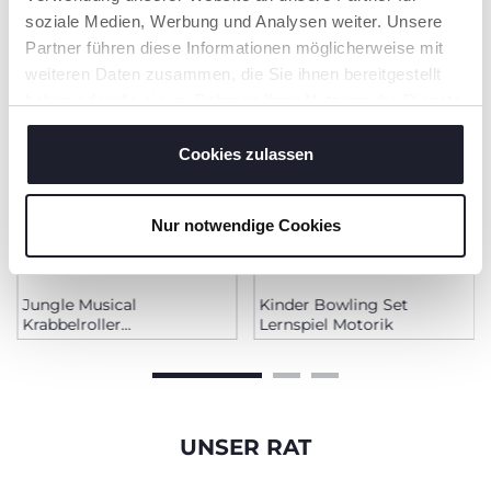
KÖNNTEN
soziale Medien, Werbung und Analysen weiter. Unsere
Partner führen diese Informationen möglicherweise mit
weiteren Daten zusammen, die Sie ihnen bereitgestellt
haben oder die sie im Rahmen Ihrer Nutzung der Dienste
gesammelt haben.
Cookies zulassen
Nur notwendige Cookies
Jungle Musical
Kinder Bowling Set
Krabbelroller
Lernspiel Motorik
Musikspielzeug Baby
UNSER RAT