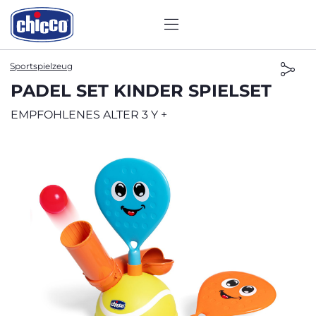
Sportspielzeug
PADEL SET KINDER SPIELSET
EMPFOHLENES ALTER 3 Y +