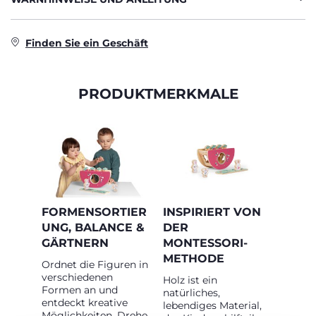
Finden Sie ein Geschäft
PRODUKTMERKMALE
FORMENSORTIER
INSPIRIERT VON
UNG, BALANCE &
DER
GÄRTNERN
MONTESSORI-
METHODE
Ordnet die Figuren in
verschiedenen
Holz ist ein
Formen an und
natürliches,
entdeckt kreative
lebendiges Material,
Möglichkeiten. Drehe