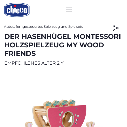
Autos, ferngesteuertes Spielzeug und Spielsets
DER HASENHÜGEL MONTESSORI
HOLZSPIELZEUG MY WOOD
FRIENDS
EMPFOHLENES ALTER 2 Y +