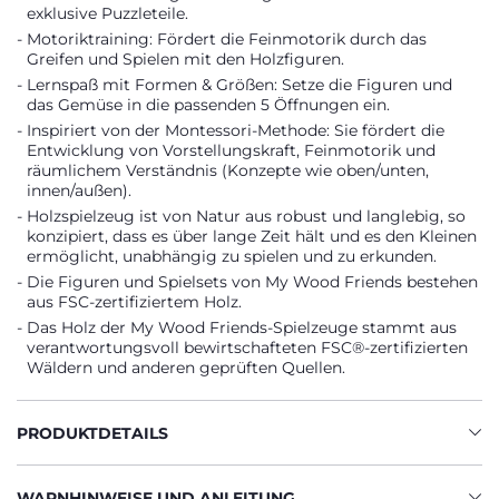
exklusive Puzzleteile.
Motoriktraining: Fördert die Feinmotorik durch das
Greifen und Spielen mit den Holzfiguren.
Lernspaß mit Formen & Größen: Setze die Figuren und
das Gemüse in die passenden 5 Öffnungen ein.
Inspiriert von der Montessori-Methode: Sie fördert die
Entwicklung von Vorstellungskraft, Feinmotorik und
räumlichem Verständnis (Konzepte wie oben/unten,
innen/außen).
Holzspielzeug ist von Natur aus robust und langlebig, so
konzipiert, dass es über lange Zeit hält und es den Kleinen
ermöglicht, unabhängig zu spielen und zu erkunden.
Die Figuren und Spielsets von My Wood Friends bestehen
aus FSC-zertifiziertem Holz.
Das Holz der My Wood Friends-Spielzeuge stammt aus
verantwortungsvoll bewirtschafteten FSC®-zertifizierten
Wäldern und anderen geprüften Quellen.
PRODUKTDETAILS
WARNHINWEISE UND ANLEITUNG