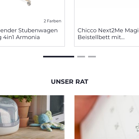
2 Farben
sender Stubenwagen
Chicco Next2Me Magi
 4in1 Armonia
Beistellbett mit
Schaukelfunktion
UNSER RAT