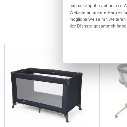
Quadratmeter Ste
und die Zugriffe auf unsere 
(1m²).
Website an unsere Partner fü
möglicherweise mit weiteren
der Dienste gesammelt habe
P