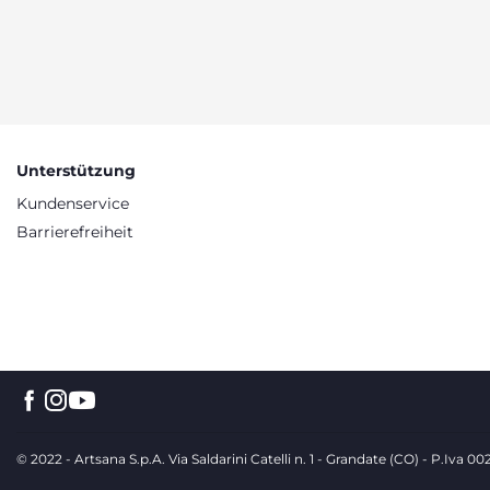
Unterstützung
Kundenservice
Barrierefreiheit
© 2022 - Artsana S.p.A. Via Saldarini Catelli n. 1 - Grandate (CO) - P.Iva 0