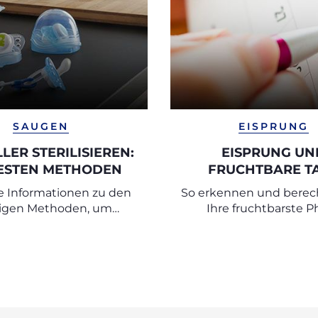
SAUGEN
EISPRUNG
LER STERILISIEREN:
EISPRUNG UN
BESTEN METHODEN
FRUCHTBARE T
e Informationen zu den
So erkennen und berec
igen Methoden, um
Ihre fruchtbarste P
 sicher zu sterilisieren.