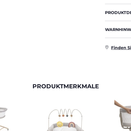
PRODUKTDE
WARNHINWE
Finden S
PRODUKTMERKMALE