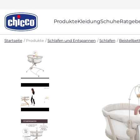
Produkte
Kleidung
Schuhe
Ratgeb
Startseite
Produkte
Schlafen und Entspannen
Schlafen
Beistellbe