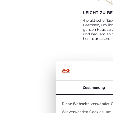
LEICHT ZU 
4 praktische Räd
Bremsen, um ih
ganzen Haus zu 
und bequem an d
heranzurücken.
Zustimmung
ULTRA-KOMP
Diese Webseite verwendet 
Benötigt ledigli
Wir verwenden Cookies, um I