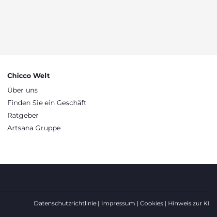
Chicco Welt
Über uns
Finden Sie ein Geschäft
Ratgeber
Artsana Gruppe
Datenschutzrichtlinie
Impressum
Cookies
Hinweis zur KI