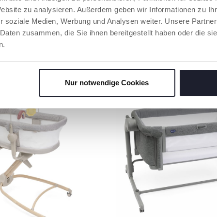
llfläche
Bezug, maschinenwaschbar
Website zu analysieren. Außerdem geben wir Informationen zu I
bei 30 °C.
r soziale Medien, Werbung und Analysen weiter. Unsere Partner
 Daten zusammen, die Sie ihnen bereitgestellt haben oder die s
n.
RODUKTE, DIE SIE INTERESSIEREN KÖNNT
Nur notwendige Cookies