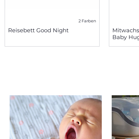
2 Farben
Reisebett Good Night
Mitwach
Baby Hug