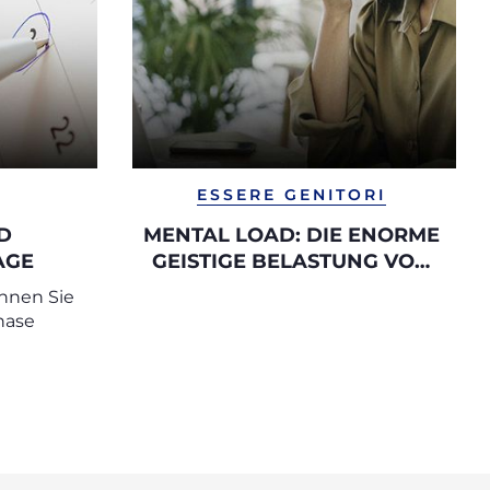
ESSERE GENITORI
D
MENTAL LOAD: DIE ENORME
AGE
GEISTIGE BELASTUNG VON
FRAUEN
hnen Sie
hase