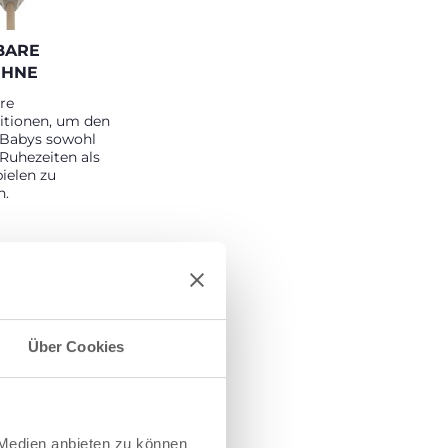
BARE
EHNE
re
itionen, um den
 Babys sowohl
Ruhezeiten als
ielen zu
n.
Über Cookies
 Medien anbieten zu können