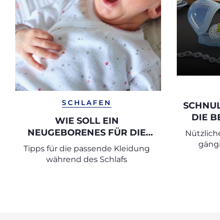
SCHLAFEN
SCHNUL
DIE 
WIE SOLL EIN
NEUGEBORENES FÜR DIE
Nützlich
NACHT GEKLEIDET
gäng
Tipps für die passende Kleidung
Schnuller
WERDEN?
während des Schlafs