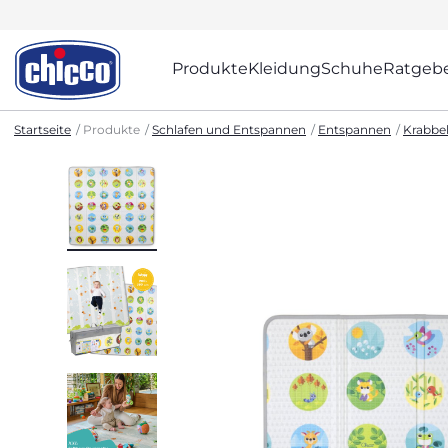
Produkte
Kleidung
Schuhe
Ratgeb
Startseite
Produkte
Schlafen und Entspannen
Entspannen
Krabbe