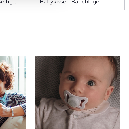
eitig
Babykissen Bauchlage
Spielzeug