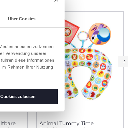
Über Cookies
 Medien anbieten zu können
hrer Verwendung unserer
 führen diese Informationen
ie im Rahmen Ihrer Nutzung
Cookies zulassen
altbare
Animal Tummy Time