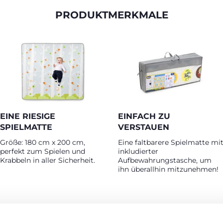
PRODUKTMERKMALE
EINE RIESIGE
EINFACH ZU
SPIELMATTE
VERSTAUEN
Größe: 180 cm x 200 cm,
Eine faltbarere Spielmatte mi
perfekt zum Spielen und
inkludierter
Krabbeln in aller Sicherheit.
Aufbewahrungstasche, um
ihn überallhin mitzunehmen!
RODUKTE, DIE SIE INTERESSIEREN KÖNNT