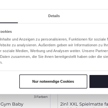
Details
Cookies
nhalte und Anzeigen zu personalisieren, Funktionen für soziale
Website zu analysieren. Außerdem geben wir Informationen zu I
r soziale Medien, Werbung und Analysen weiter. Unsere Partner
 Daten zusammen, die Sie ihnen bereitgestellt haben oder die s
n.
Nur notwendige Cookies
3 Farben
l Gym Baby
2in1 XXL Spielmatte f