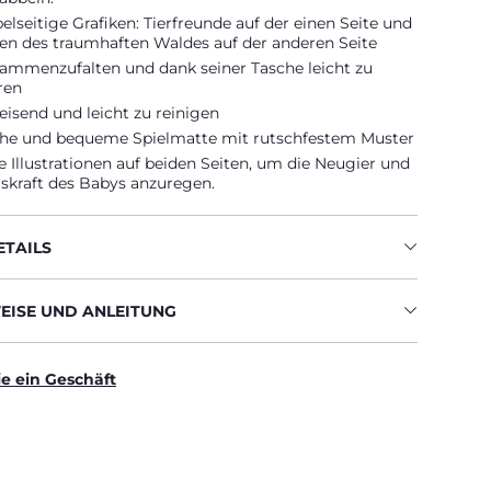
lseitige Grafiken: Tierfreunde auf der einen Seite und
ben des traumhaften Waldes auf der anderen Seite
sammenzufalten und dank seiner Tasche leicht zu
ren
isend und leicht zu reinigen
che und bequeme Spielmatte mit rutschfestem Muster
 Illustrationen auf beiden Seiten, um die Neugier und
skraft des Babys anzuregen.
TAILS
ISE UND ANLEITUNG
ie ein Geschäft