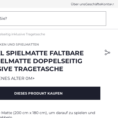
Über uns
Geschäfte
Kontakt
Sie?
lseitig inklusive Tragetasche
KEN UND SPIELMATTEN
XL SPIELMATTE FALTBARE
ELMATTE DOPPELSEITIG
SIVE TRAGETASCHE
NES ALTER 0M+
DIESES PRODUKT KAUFEN
e Matte (200 cm x 180 cm), um darauf zu spielen und
rabbeln.