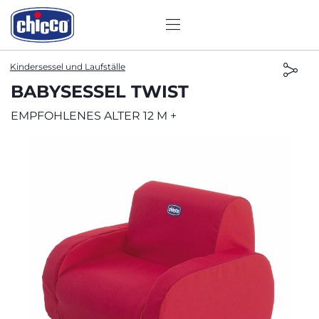
Kindersessel und Laufställe
BABYSESSEL TWIST
EMPFOHLENES ALTER 12 M +