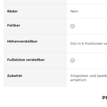
Räder
Nein
Faltbar
Höhenverstellbar
Sitz in 6 Positionen v
Fußstütze verstellbar
Zubehör
Sitzpolster und Spiel
erhältlich
P