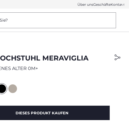
Über uns
Geschäfte
Kontakt
Sie?
OCHSTUHL MERAVIGLIA
NES ALTER 0M+
DIESES PRODUKT KAUFEN