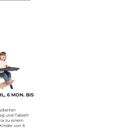
, 6 MON. BIS
udierten
eg und Tablett
lia zu einem
 Kinder von 6