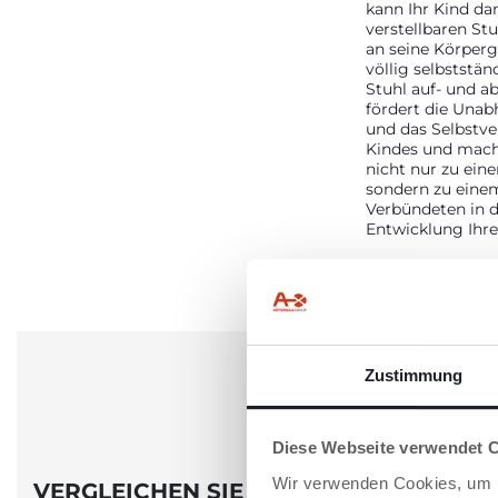
kann Ihr Kind da
verstellbaren Stu
an seine Körperg
völlig selbststän
Stuhl auf- und ab
fördert die Unab
und das Selbstve
Kindes und mach
nicht nur zu ein
sondern zu eine
Verbündeten in 
Entwicklung Ihre
Zustimmung
Diese Webseite verwendet 
Wir verwenden Cookies, um I
VERGLEICHEN SIE