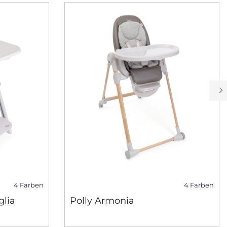
4 Farben
4 Farben
glia
Polly Armonia