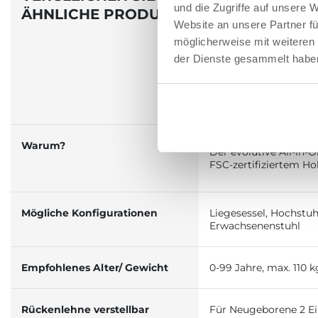
und die Zugriffe auf unsere 
ÄHNLICHE PRODUKTE
Website an unsere Partner fü
möglicherweise mit weiteren
der Dienste gesammelt habe
MERAVIGLIA
Warum?
Der evolutive All-in-
FSC-zertifiziertem Ho
Mögliche Konfigurationen
Liegesessel, Hochstuhl
Erwachsenenstuhl
Empfohlenes Alter/ Gewicht
0-99 Jahre, max. 110 k
Rückenlehne verstellbar
Für Neugeborene 2 Ei