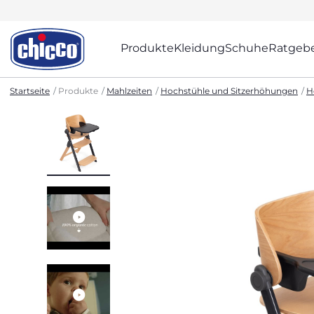
Produkte
Kleidung
Schuhe
Ratgeb
Startseite
Produkte
Mahlzeiten
Hochstühle und Sitzerhöhungen
H