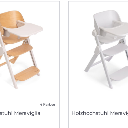
4 Farben
tuhl Meraviglia
Holzhochstuhl Meravi