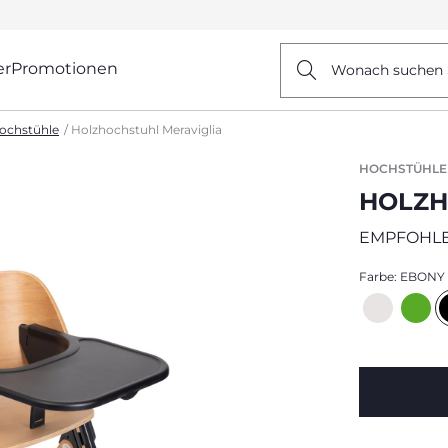
er
Promotionen
Wonach suchen 
ochstühle
Holzhochstuhl Meraviglia
HOCHSTÜHLE
HOLZH
EMPFOHLE
Farbe:
EBONY