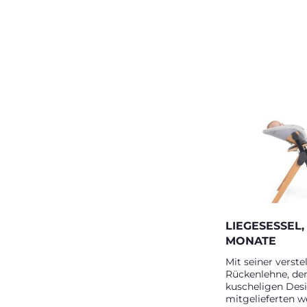
LIEGESESSEL,
MONATE
Mit seiner verste
Rückenlehne, d
kuscheligen Des
mitgelieferten w