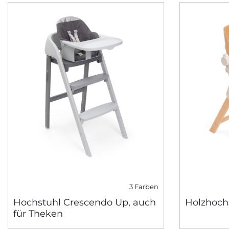
3 Farben
Hochstuhl Crescendo Up, auch
Holzhochs
für Theken