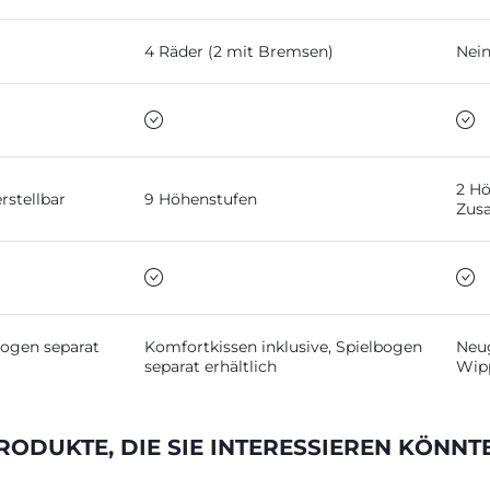
4 Räder (2 mit Bremsen)
Nei
2 Hö
erstellbar
9 Höhenstufen
Zusa
bogen separat
Komfortkissen inklusive, Spielbogen
Neu
separat erhältlich
Wipp
RODUKTE, DIE SIE INTERESSIEREN KÖNNT