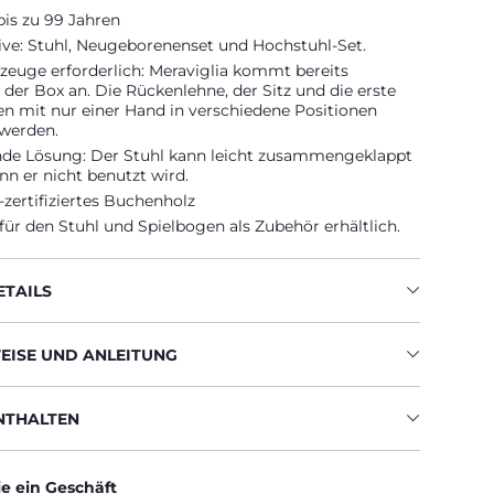
is zu 99 Jahren
sive: Stuhl, Neugeborenenset und Hochstuhl-Set.
zeuge erforderlich: Meraviglia kommt bereits
 der Box an. Die Rückenlehne, der Sitz und die erste
en mit nur einer Hand in verschiedene Positionen
 werden.
nde Lösung: Der Stuhl kann leicht zusammengeklappt
n er nicht benutzt wird.
zertifiziertes Buchenholz
 für den Stuhl und Spielbogen als Zubehör erhältlich.
TAILS
ISE UND ANLEITUNG
ENTHALTEN
ie ein Geschäft