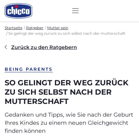
Startseite
Ratgeber
Mutter sein
So gelingt der weg zurück zu sich selbst nach der mutterschaft
Zurück zu den Ratgebern
BEING PARENTS
SO GELINGT DER WEG ZURÜCK
ZU SICH SELBST NACH DER
MUTTERSCHAFT
Gedanken und Tipps, wie Sie nach der Geburt
Ihres Kindes zu einem neuen Gleichgewicht
finden können