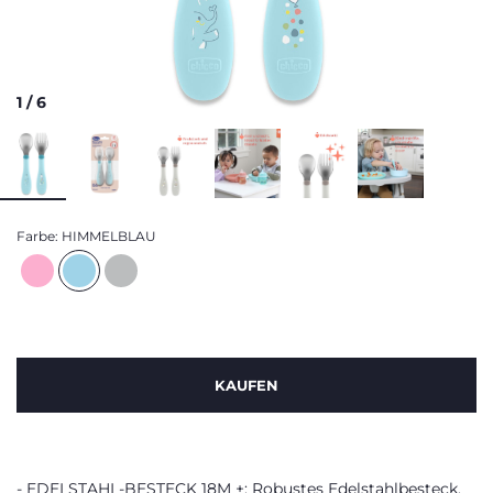
1
/
6
Farbe:
HIMMELBLAU
KAUFEN
EDELSTAHL-BESTECK 18M +: Robustes Edelstahlbesteck,