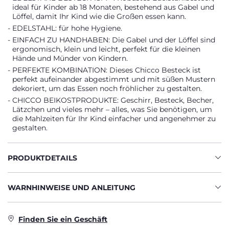
ideal für Kinder ab 18 Monaten, bestehend aus Gabel und
Löffel, damit Ihr Kind wie die Großen essen kann.
EDELSTAHL: für hohe Hygiene.
EINFACH ZU HANDHABEN: Die Gabel und der Löffel sind
ergonomisch, klein und leicht, perfekt für die kleinen
Hände und Münder von Kindern.
PERFEKTE KOMBINATION: Dieses Chicco Besteck ist
perfekt aufeinander abgestimmt und mit süßen Mustern
dekoriert, um das Essen noch fröhlicher zu gestalten.
CHICCO BEIKOSTPRODUKTE: Geschirr, Besteck, Becher,
Lätzchen und vieles mehr – alles, was Sie benötigen, um
die Mahlzeiten für Ihr Kind einfacher und angenehmer zu
gestalten.
PRODUKTDETAILS
WARNHINWEISE UND ANLEITUNG
Finden Sie ein Geschäft