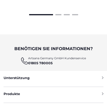
zu erleichtern und ihnen mehr Selbstständigkeit
zu ermöglichen.
BENÖTIGEN SIE INFORMATIONEN?
Artsana Germany GmbH Kundenservice
01805 780005
Unterstützung
Produkte