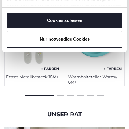
haben oder die sie im Rahmen Ihrer Nutzung der Dienste
gesammelt haben.
Cookies zulassen
Nur notwendige Cookies
+ FARBEN
+ FARBEN
Erstes Metallbesteck 18M+
Warmhalteteller Warmy
6M+
UNSER RAT