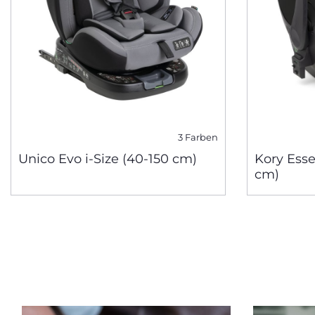
3 Farben
Unico Evo i-Size (40-150 cm)
Kory Essen
cm)