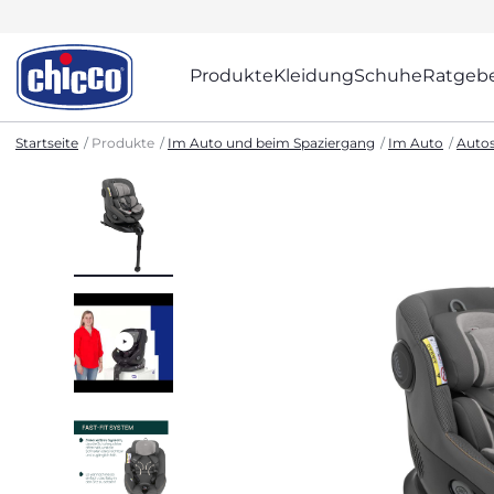
Produkte
Kleidung
Schuhe
Ratgeb
Startseite
Produkte
Im Auto und beim Spaziergang
Im Auto
Autos