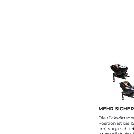
MEHR SICHER
Die rückwärtsger
Position ist bis 
cm) vorgeschrieb