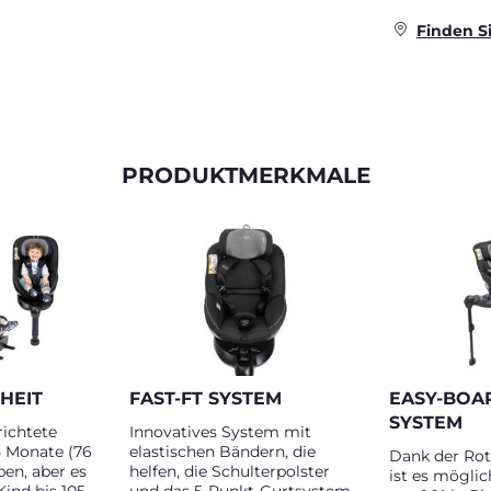
Finden S
PRODUKTMERKMALE
HEIT
FAST-FT SYSTEM
EASY-BOA
SYSTEM
ichtete
Innovatives System mit
15 Monate (76
elastischen Bändern, die
Dank der Rot
en, aber es
helfen, die Schulterpolster
ist es möglic