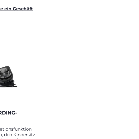
ie ein Geschäft
RDING-
ationsfunktion
h, den Kindersitz