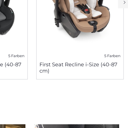
5 Farben
5 Farben
ze (40-87
First Seat Recline i-Size (40-87
cm)