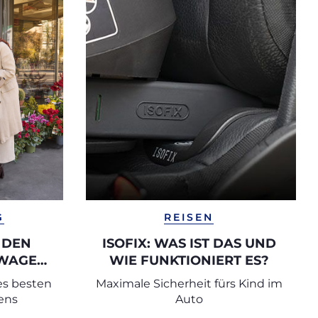
G
REISEN
 DEN
ISOFIX: WAS IST DAS UND
RWAGEN
WIE FUNKTIONIERT ES?
es besten
Maximale Sicherheit fürs Kind im
ens
Auto