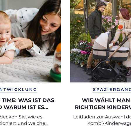
NTWICKLUNG
SPAZIERGAN
TIME: WAS IST DAS
WIE WÄHLT MAN
 WARUM IST ES
RICHTIGEN KINDE
WICHTIG?
AUS?
decken Sie, wie es
Leitfaden zur Auswahl d
tioniert und welche
Kombi-Kinderwag
gen Sie mit Ihrem