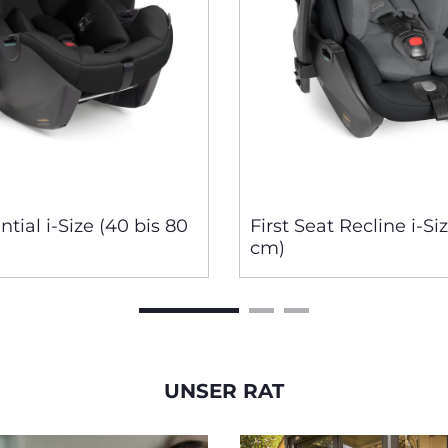
tial i-Size (40 bis 80
First Seat Recline i-Si
cm)
UNSER RAT