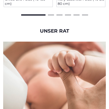
cm)
80 cm)
UNSER RAT