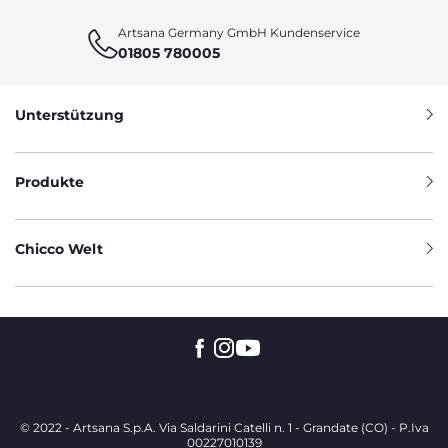
Artsana Germany GmbH Kundenservice
01805 780005
Unterstützung
Produkte
Chicco Welt
© 2022 - Artsana S.p.A. Via Saldarini Catelli n. 1 - Grandate (CO) - P.Iva
00227010139