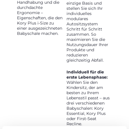
Handhabung und die
einzige Basis und
durchdachte
stellen Sie sich Ihr
Ergonomie –
individuelles
Eigenschaften, die den
modulares
Kory Plus i-Size zu
Autositzsystem
einer ausgezeichneten
Schritt für Schritt
Babyschale machen.
zusammen. So
maximieren Sie die
Nutzungsdauer Ihrer
Produkte und
reduzieren
gleichzeitig Abfall.
Individuell für die
erste Lebensphase:
Wählen Sie den
Kindersitz, der am
besten zu Ihrem
Lebensstil passt – aus
drei verschiedenen
Babyschalen: Kory
Essential, Kory Plus
oder First-Seat
Recline.