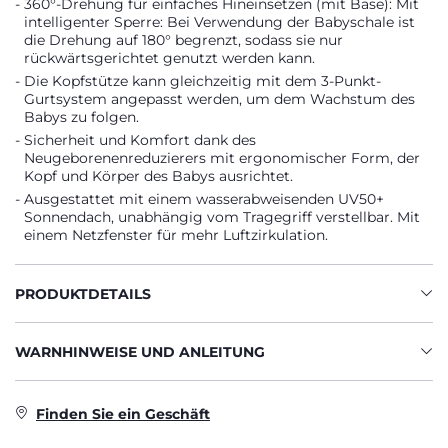
360°-Drehung für einfaches Hineinsetzen (mit Base): Mit
intelligenter Sperre: Bei Verwendung der Babyschale ist
die Drehung auf 180° begrenzt, sodass sie nur
rückwärtsgerichtet genutzt werden kann.
Die Kopfstütze kann gleichzeitig mit dem 3-Punkt-
Gurtsystem angepasst werden, um dem Wachstum des
Babys zu folgen.
Sicherheit und Komfort dank des
Neugeborenenreduzierers mit ergonomischer Form, der
Kopf und Körper des Babys ausrichtet.
Ausgestattet mit einem wasserabweisenden UV50+
Sonnendach, unabhängig vom Tragegriff verstellbar. Mit
einem Netzfenster für mehr Luftzirkulation.
PRODUKTDETAILS
WARNHINWEISE UND ANLEITUNG
Finden Sie ein Geschäft