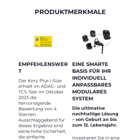
PRODUKTMERKMALE
EMPFEHLENSWER
EINE SMARTE
T
BASIS FÜR IHR
INDIVIDUELL
Der Kory Plus i-Size
ANPASSBARES
erhielt im ADAC- und
MODULARES
TCS-Test im Oktober
2023 die
SYSTEM
hervorragende
Die ultimative
Bewertung von 4
nachhaltige Lösung
Sternen.
– von Geburt an bis
Ausschlaggebend für
zum 12. Lebensjahr.
dieses Ergebnis sind
seine hohe Sicherheit,
die einfache
Investieren Sie in eine