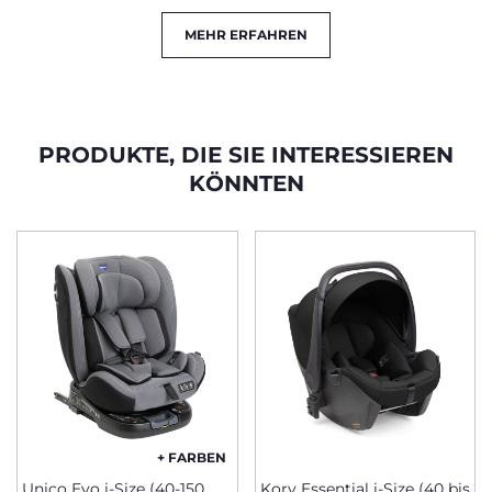
MEHR ERFAHREN
PRODUKTE, DIE SIE INTERESSIEREN
KÖNNTEN
+ FARBEN
Unico Evo i-Size (40-150
Kory Essential i-Size (40 bis