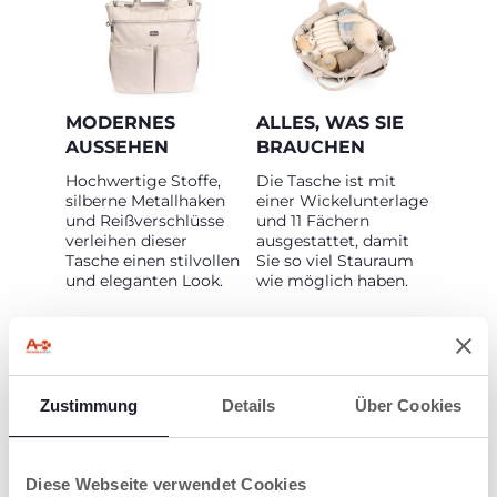
MODERNES
ALLES, WAS SIE
AUSSEHEN
BRAUCHEN
Hochwertige Stoffe,
Die Tasche ist mit
silberne Metallhaken
einer Wickelunterlage
und Reißverschlüsse
und 11 Fächern
verleihen dieser
ausgestattet, damit
Tasche einen stilvollen
Sie so viel Stauraum
und eleganten Look.
wie möglich haben.
Zustimmung
Details
Über Cookies
VIELSEITIG
EINFACH ZU
Diese Webseite verwendet Cookies