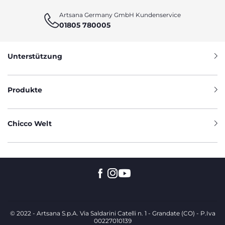
Artsana Germany GmbH Kundenservice
01805 780005
Unterstützung
Produkte
Chicco Welt
© 2022 - Artsana S.p.A. Via Saldarini Catelli n. 1 - Grandate (CO) - P.Iva
00227010139