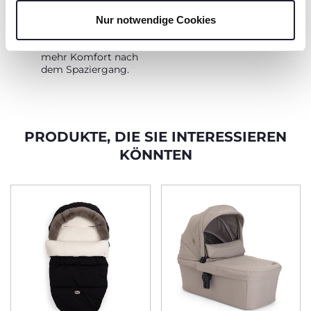
kann mit Adaptern
bequem auf dem E-
Nur notwendige Cookies
Lullaglide befestigt
werden - für noch
mehr Komfort nach
dem Spaziergang.
PRODUKTE, DIE SIE INTERESSIEREN
KÖNNTEN