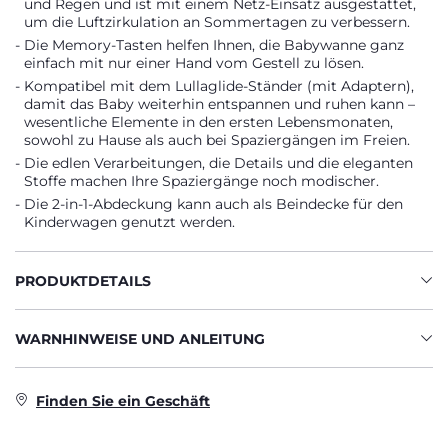
und Regen und ist mit einem Netz-Einsatz ausgestattet,
um die Luftzirkulation an Sommertagen zu verbessern.
Die Memory-Tasten helfen Ihnen, die Babywanne ganz
einfach mit nur einer Hand vom Gestell zu lösen.
Kompatibel mit dem Lullaglide-Ständer (mit Adaptern),
damit das Baby weiterhin entspannen und ruhen kann –
wesentliche Elemente in den ersten Lebensmonaten,
sowohl zu Hause als auch bei Spaziergängen im Freien.
Die edlen Verarbeitungen, die Details und die eleganten
Stoffe machen Ihre Spaziergänge noch modischer.
Die 2-in-1-Abdeckung kann auch als Beindecke für den
Kinderwagen genutzt werden.
PRODUKTDETAILS
WARNHINWEISE UND ANLEITUNG
Finden Sie ein Geschäft