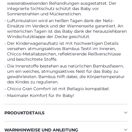
wasserabweisenden Behandlungen ausgestattet. Der
integrierte Sichtschutz schützt das Baby vor
Sonnenstrahlen und Mückenstichen.
Luftzirkulation wird an heißen Tagen dank der Netz-
Einsätze im Verdeck und der Wannenseite garantiert. An
winterlichen Tagen ist das Baby dank der herausziehbaren
Windschutzklappe der Decke geschützt.
Der Kinderwagenaufsatz ist mit hochwertigen Details
versehen: atmungsaktives Bambus Textil im Inneren,
Chicco-Metallabzeichen, reflektierende Reißverschlüsse
und beschichtete Stoffe.
Die Innenstoffe bestehen aus natürlichen Bambusfasern,
um ein weiches, atmungsaktives Nest für das Baby zu
gewährleisten. Bambus hilft dabei, die Körpertemperatur
des Kindes zu regulieren.
Chicco Gran Comfort ist mit Bellagio kompatibel.
Maximaler Komfort für Ihr Baby!
PRODUKTDETAILS
WARNHINWEISE UND ANLEITUNG