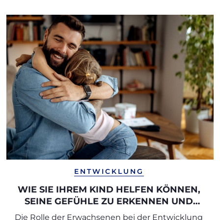
ENTWICKLUNG
WIE SIE IHREM KIND HELFEN KÖNNEN,
SEINE GEFÜHLE ZU ERKENNEN UND
AUSZUDRÜCKEN
Die Rolle der Erwachsenen bei der Entwicklung