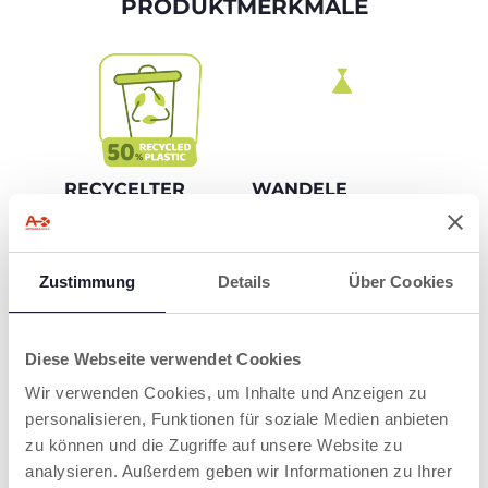
PRODUKTMERKMALE
RECYCELTER
WANDELE
KUNSTSTOFF
DEINEN
WINDELEIMER IN
Zu 50% aus
EINEN NORMALEN
recyceltem Kunststoff
Zustimmung
Details
Über Cookies
MÜLLEIMER UM!
hergestellt
Für eine längere
Nutzung des
Produktes.
Diese Webseite verwendet Cookies
Wir verwenden Cookies, um Inhalte und Anzeigen zu
personalisieren, Funktionen für soziale Medien anbieten
zu können und die Zugriffe auf unsere Website zu
analysieren. Außerdem geben wir Informationen zu Ihrer