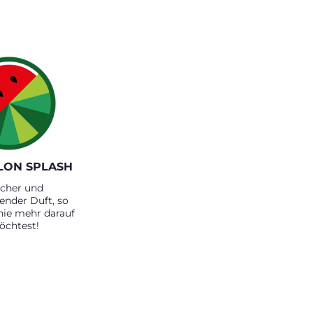
ON SPLASH
ischer und
ender Duft, so
nie mehr darauf
öchtest!