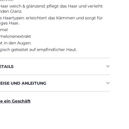
aar weich & glänzend: pflegt das Haar und verleiht
nden Glanz.
le Haartypen: erleichtert das Kämmen und sorgt für
ges Haar.
rmel
melonenextrakt
t in den Augen.
isch getestet auf empfindlicher Haut.
TAILS
ISE UND ANLEITUNG
ie ein Geschäft