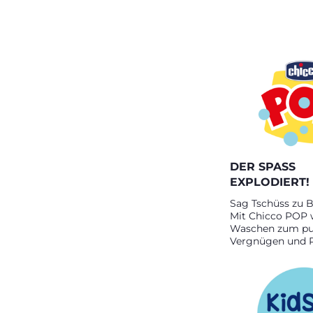
DER SPASS
EXPLODIERT!
Sag Tschüss zu 
Mit Chicco POP 
Waschen zum pu
Vergnügen und R