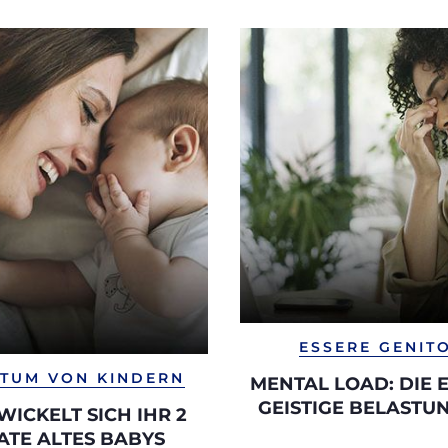
ESSERE GENIT
TUM VON KINDERN
MENTAL LOAD: DIE
GEISTIGE BELASTU
WICKELT SICH IHR 2
FRAUEN
TE ALTES BABYS