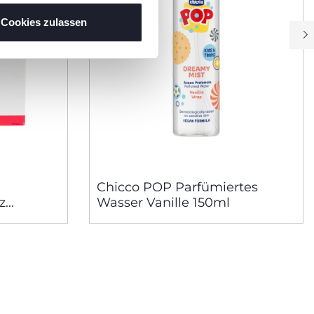
Cookies zulassen
Chicco POP Parfümiertes
z
Wasser Vanille 150ml
+