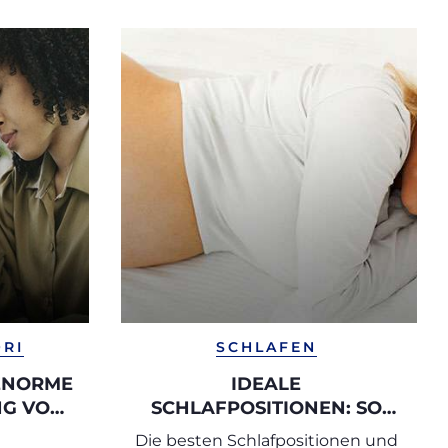
ORI
SCHLAFEN
 ENORME
IDEALE
NG VON
SCHLAFPOSITIONEN: SO
SCHLAFEN SIE IN DER
Die besten Schlafpositionen und