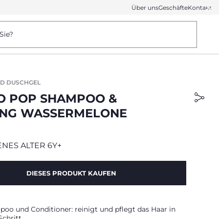
Über uns
Geschäfte
Kontakt
Sie?
D DUSCHGEL
O POP SHAMPOO &
NG WASSERMELONE
NES ALTER 6Y+
DIESES PRODUKT KAUFEN
poo und Conditioner: reinigt und pflegt das Haar in
chritt.