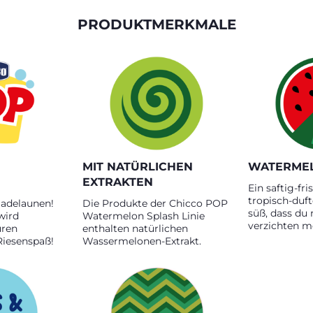
PRODUKTMERKMALE
MIT NATÜRLICHEN
WATERMEL
EXTRAKTEN
Ein saftig-fr
tropisch-duft
Badelaunen!
Die Produkte der Chicco POP
süß, dass du 
wird
Watermelon Splash Linie
verzichten m
ren
enthalten natürlichen
iesenspaß!
Wassermelonen-Extrakt.