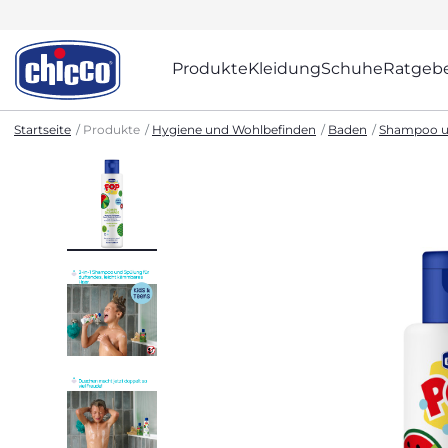
Produkte
Kleidung
Schuhe
Ratgeb
Startseite
Produkte
Hygiene und Wohlbefinden
Baden
Shampoo u