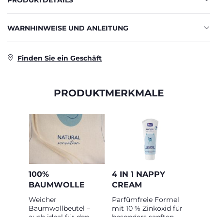
PRODUKTDETAILS
WARNHINWEISE UND ANLEITUNG
Finden Sie ein Geschäft
PRODUKTMERKMALE
100%
4 IN 1 NAPPY
BAUMWOLLE
CREAM
Weicher
Parfümfreie Formel
Baumwollbeutel –
mit 10 % Zinkoxid für