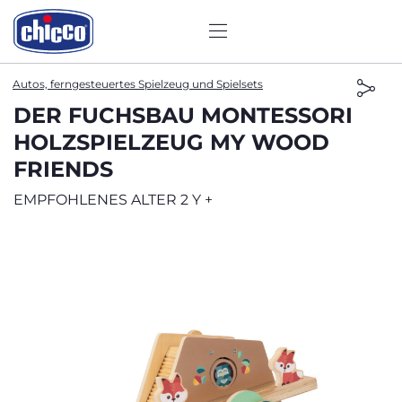
Autos, ferngesteuertes Spielzeug und Spielsets
DER FUCHSBAU MONTESSORI
HOLZSPIELZEUG MY WOOD
FRIENDS
EMPFOHLENES ALTER 2 Y +