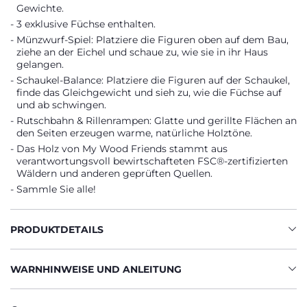
Gewichte.
3 exklusive Füchse enthalten.
Münzwurf-Spiel: Platziere die Figuren oben auf dem Bau,
ziehe an der Eichel und schaue zu, wie sie in ihr Haus
gelangen.
Schaukel-Balance: Platziere die Figuren auf der Schaukel,
finde das Gleichgewicht und sieh zu, wie die Füchse auf
und ab schwingen.
Rutschbahn & Rillenrampen: Glatte und gerillte Flächen an
den Seiten erzeugen warme, natürliche Holztöne.
Das Holz von My Wood Friends stammt aus
verantwortungsvoll bewirtschafteten FSC®-zertifizierten
Wäldern und anderen geprüften Quellen.
Sammle Sie alle!
PRODUKTDETAILS
WARNHINWEISE UND ANLEITUNG