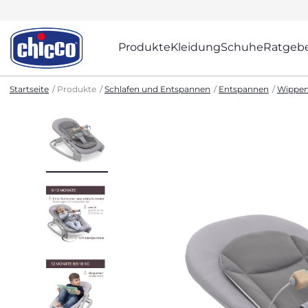
Produkte
Kleidung
Schuhe
Ratgeb
Startseite
Produkte
Schlafen und Entspannen
Entspannen
Wippen