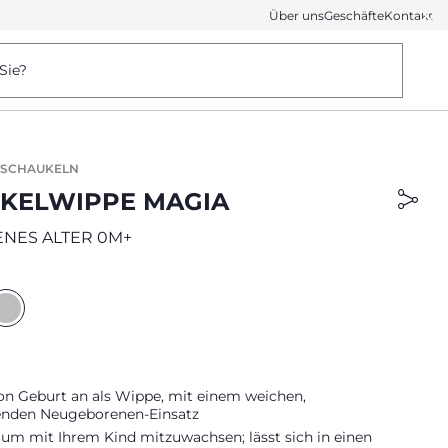
Über uns
Geschäfte
Kontakt
Sie?
 SCHAUKELN
KELWIPPE MAGIA
NES ALTER 0M+
on Geburt an als Wippe, mit einem weichen,
enden Neugeborenen-Einsatz
 um mit Ihrem Kind mitzuwachsen; lässt sich in einen