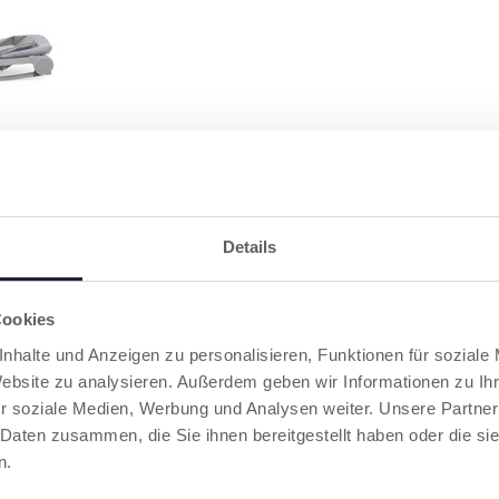
LTBAR
flach
n, was eine
wahrung
Details
Cookies
RODUKTE, DIE SIE INTERESSIEREN KÖNNT
nhalte und Anzeigen zu personalisieren, Funktionen für soziale
Website zu analysieren. Außerdem geben wir Informationen zu I
r soziale Medien, Werbung und Analysen weiter. Unsere Partner
 Daten zusammen, die Sie ihnen bereitgestellt haben oder die s
n.