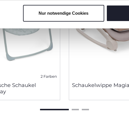
Nur notwendige Cookies
2 Farben
ische Schaukel
Schaukelwippe Magi
ay