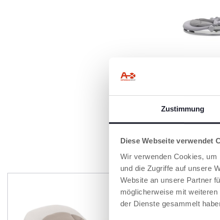
KOMPAKT FA
Magia lässt sich 
zusammenklappe
mühelose Aufbe
Zustimmung
ermöglicht.
Diese Webseite verwendet 
P
Wir verwenden Cookies, um I
und die Zugriffe auf unsere 
Website an unsere Partner fü
möglicherweise mit weiteren
der Dienste gesammelt habe