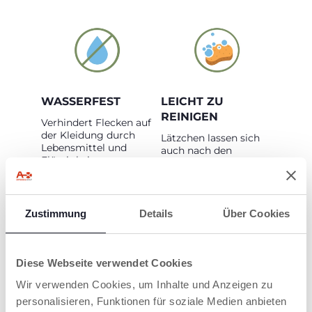
WASSERFEST
LEICHT ZU
REINIGEN
Verhindert Flecken auf
der Kleidung durch
Lätzchen lassen sich
Lebensmittel und
auch nach den
Flüssigkeiten.
schmutzigsten
Mahlzeiten leicht
reinigen.
Zustimmung
Details
Über Cookies
Diese Webseite verwendet Cookies
Wir verwenden Cookies, um Inhalte und Anzeigen zu
MASCHINENWASC
personalisieren, Funktionen für soziale Medien anbieten