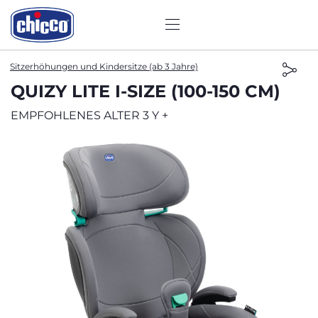
Sitzerhöhungen und Kindersitze (ab 3 Jahre)
QUIZY LITE I-SIZE (100-150 CM)
EMPFOHLENES ALTER 3 Y +