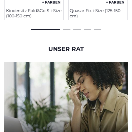
+ FARBEN
+ FARBEN
Kindersitz Fold&Go S i-Size
Quasar Fix i-Size (125-150
(100-150 cm)
cm)
UNSER RAT