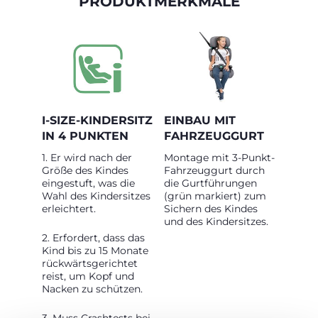
PRODUKTMERKMALE
I-SIZE-KINDERSITZ
EINBAU MIT
IN 4 PUNKTEN
FAHRZEUGGURT
1. Er wird nach der
Montage mit 3-Punkt-
Größe des Kindes
Fahrzeuggurt durch
eingestuft, was die
die Gurtführungen
Wahl des Kindersitzes
(grün markiert) zum
erleichtert.
Sichern des Kindes
und des Kindersitzes.
2. Erfordert, dass das
Kind bis zu 15 Monate
rückwärtsgerichtet
reist, um Kopf und
Nacken zu schützen.