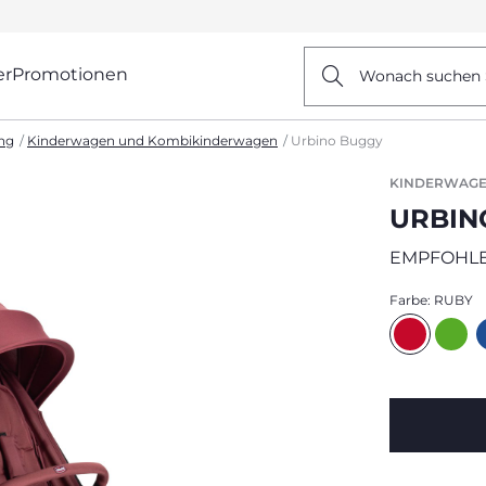
er
Promotionen
Wonach suchen 
ng
Kinderwagen und Kombikinderwagen
Urbino Buggy
KINDERWAGE
URBIN
EMPFOHLE
Farbe:
RUBY