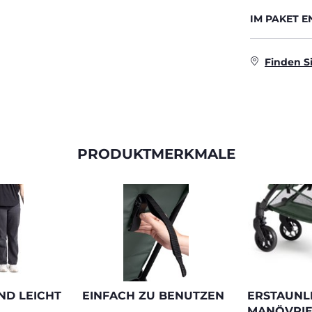
IM PAKET 
Finden S
PRODUKTMERKMALE
ND LEICHT
EINFACH ZU BENUTZEN
ERSTAUNL
MANÖVRIE