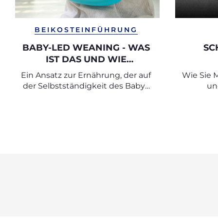
BEIKOSTEINFÜHRUNG
BABY-LED WEANING - WAS
SC
IST DAS UND WIE
FUNKTIONIERT ES?
Ein Ansatz zur Ernährung, der auf
Wie Sie 
der Selbstständigkeit des Babys
un
basiert