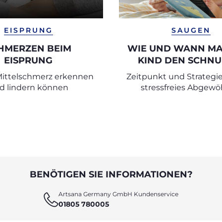
EISPRUNG
SAUGEN
HMERZEN BEIM
WIE UND WANN M
EISPRUNG
KIND DEN SCHNU
ABGEWÖHN
Mittelschmerz erkennen
Zeitpunkt und Strategie
d lindern können
stressfreies Abgew
BENÖTIGEN SIE INFORMATIONEN?
Artsana Germany GmbH Kundenservice
01805 780005