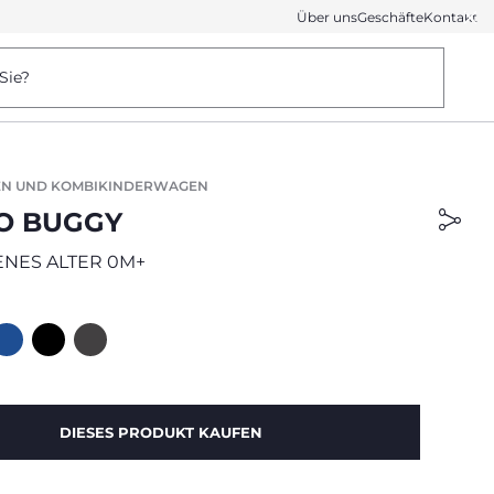
Über uns
Geschäfte
Kontakt
Sie?
N UND KOMBIKINDERWAGEN
O BUGGY
NES ALTER 0M+
DIESES PRODUKT KAUFEN