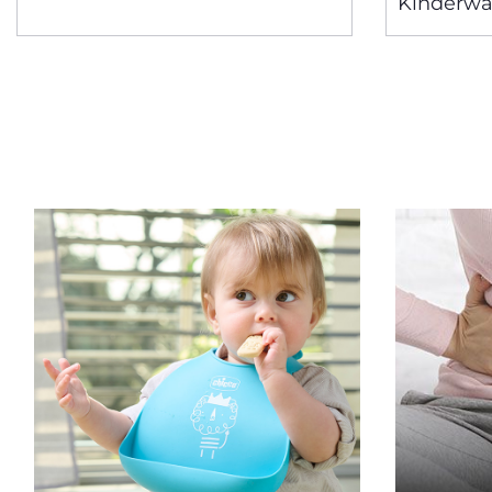
Kinderw