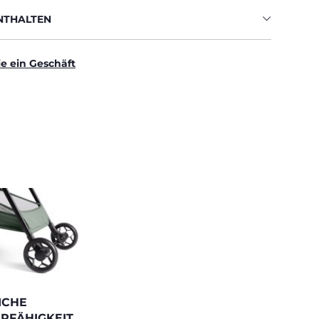
ENTHALTEN
ie ein Geschäft
ICHE
RFÄHIGKEIT