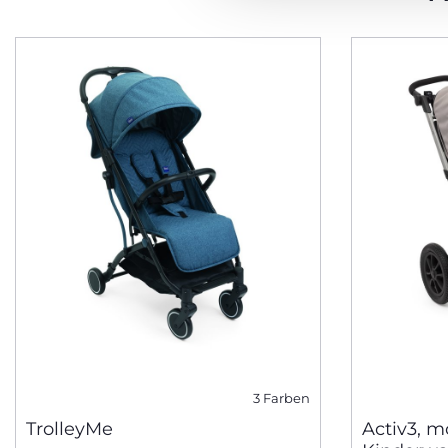
3 Farben
TrolleyMe
Activ3, m