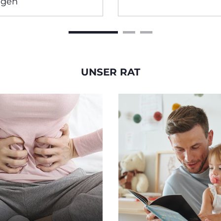
agen
UNSER RAT