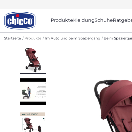
Produkte
Kleidung
Schuhe
Ratgeb
Startseite
Produkte
Im Auto und beim Spaziergang
Beim Spazierga