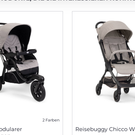
2 Farben
odularer
Reisebuggy Chicco W