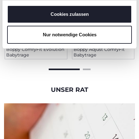
gesammelt haben.
Cookies zulassen
Nur notwendige Cookies
+ FARBEN
Boppy ComfyFit Evolution
Boppy Adjust ComfyFit
Babytrage
Babytrage
UNSER RAT