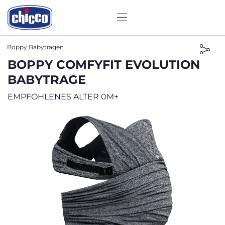
Boppy Babytragen
BOPPY COMFYFIT EVOLUTION
BABYTRAGE
EMPFOHLENES ALTER 0M+