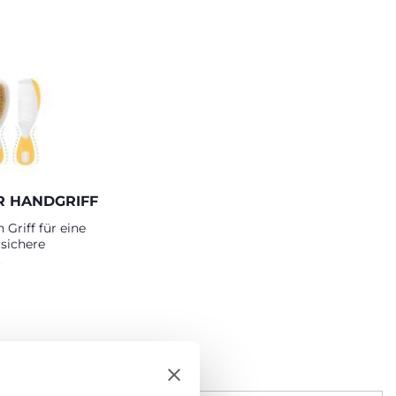
 HANDGRIFF
Griff für eine
 sichere
.
EN