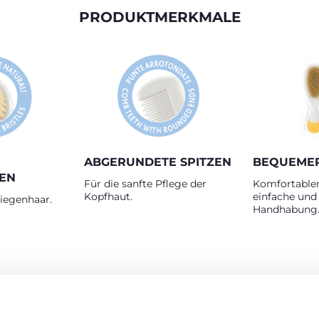
PRODUKTMERKMALE
ABGERUNDETE SPITZEN
BEQUEMER
EN
Für die sanfte Pflege der
Komfortablen 
Kopfhaut.
einfache und
Ziegenhaar.
Handhabung
RODUKTE, DIE SIE INTERESSIEREN KÖNNT