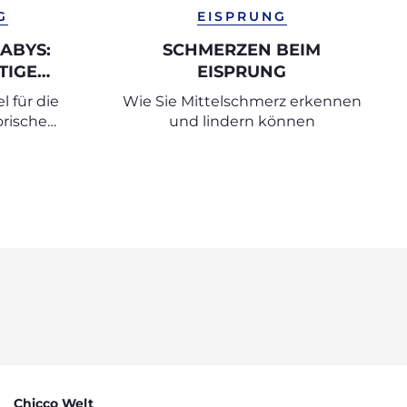
G
EISPRUNG
ABYS:
SCHMERZEN BEIM
TIGE
EISPRUNG
PTIMAL
l für die
Wie Sie Mittelschmerz erkennen
rische
und lindern können
Chicco Welt