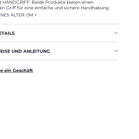
HANDGRIFF: Beide Produkte bieten einen
n Griff für eine einfache und sichere Handhabung.
ES ALTER: 0M +
TAILS
ISE UND ANLEITUNG
ie ein Geschäft