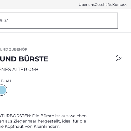
Über uns
Geschäfte
Kontakt
Sie?
 UND ZUBEHÖR
UND BÜRSTE
NES ALTER 0M+
LBLAU
URBORSTEN: Die Bürste ist aus weichen
n aus Ziegenhaar hergestellt, ideal für die
he Kopfhaut von Kleinkindern.