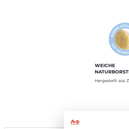
WEICHE
NATURBORST
Hergestellt aus 
P