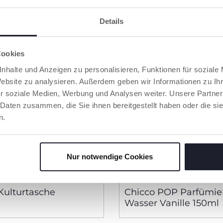
Details
Cookies
nhalte und Anzeigen zu personalisieren, Funktionen für soziale
Website zu analysieren. Außerdem geben wir Informationen zu I
r soziale Medien, Werbung und Analysen weiter. Unsere Partner
 Daten zusammen, die Sie ihnen bereitgestellt haben oder die s
n.
Nur notwendige Cookies
2 Farben
Kulturtasche
Chicco POP Parfümie
Wasser Vanille 150ml