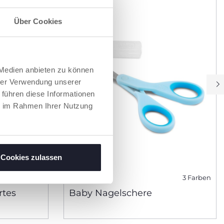
Über Cookies
 Medien anbieten zu können
hrer Verwendung unserer
 führen diese Informationen
ie im Rahmen Ihrer Nutzung
Cookies zulassen
3 Farben
rtes
Baby Nagelschere