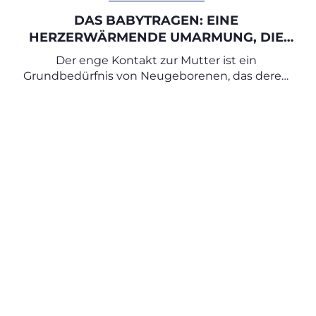
DAS BABYTRAGEN: EINE
HERZERWÄRMENDE UMARMUNG, DIE
BEIM WACHSEN BEGLEITET
Der enge Kontakt zur Mutter ist ein
Grundbedürfnis von Neugeborenen, das deren
emotionale und kognitive Entwicklung fördert.