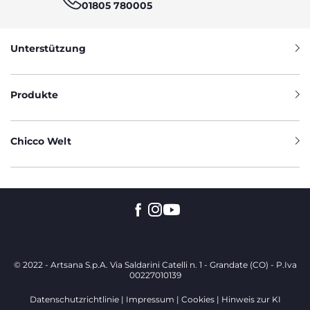
01805 780005
Unterstützung
Produkte
Chicco Welt
© 2022 - Artsana S.p.A. Via Saldarini Catelli n. 1 - Grandate (CO) - P.Iva
00227010139
Datenschutzrichtlinie
Impressum
Cookies
Hinweis zur KI