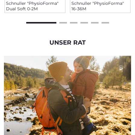
Schnuller "PhysioForma"
Schnuller "PhysioForma"
Dual Soft 0-2M
16-36M
UNSER RAT