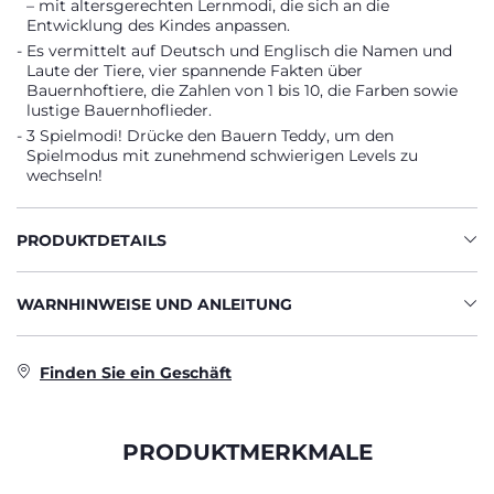
– mit altersgerechten Lernmodi, die sich an die
Entwicklung des Kindes anpassen.
Es vermittelt auf Deutsch und Englisch die Namen und
Laute der Tiere, vier spannende Fakten über
Bauernhoftiere, die Zahlen von 1 bis 10, die Farben sowie
lustige Bauernhoflieder.
3 Spielmodi! Drücke den Bauern Teddy, um den
Spielmodus mit zunehmend schwierigen Levels zu
wechseln!
PRODUKTDETAILS
WARNHINWEISE UND ANLEITUNG
Finden Sie ein Geschäft
PRODUKTMERKMALE