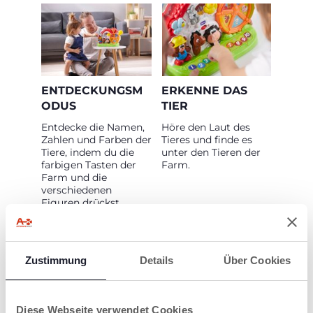
ENTDECKUNGSM
ERKENNE DAS
ODUS
TIER
Entdecke die Namen,
Höre den Laut des
Zahlen und Farben der
Tieres und finde es
Tiere, indem du die
unter den Tieren der
farbigen Tasten der
Farm.
Farm und die
verschiedenen
Figuren drückst.
Zustimmung
Details
Über Cookies
Diese Webseite verwendet Cookies