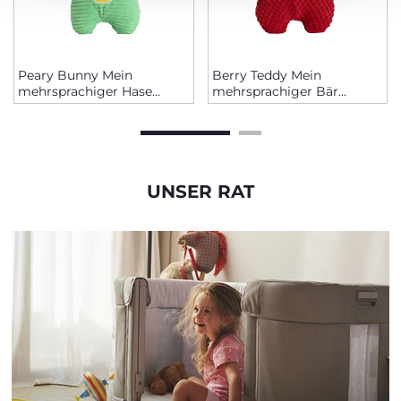
Peary Bunny Mein
Berry Teddy Mein
mehrsprachiger Hase
mehrsprachiger Bär
Lernspiel (DE/EN/FR)
Lernspiel (DE/EN/FR)
UNSER RAT