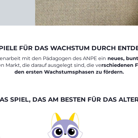
PIELE FÜR DAS WACHSTUM DURCH ENT
enarbeit mit den Pädagogen des ANPE ein
neues, bunt
n Markt, die darauf ausgelegt sind, die ve
rschiedenen F
den ersten Wachstumsphasen zu fördern.
AS SPIEL, DAS AM BESTEN FÜR DAS ALTER 