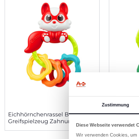
Zustimmung
Eichhörnchenrassel Baby
Pandaras
Greifspielzeug Zahnung
Greifspie
Diese Webseite verwendet 
Wir verwenden Cookies, um I