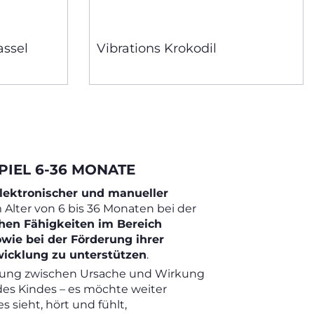
assel
Vibrations Krokodil
PIEL 6-36 MONATE
elektronischer und manueller
 Alter von 6 bis 36 Monaten bei der
chen Fähigkeiten im Bereich
ie bei der Förderung ihrer
icklung zu unterstützen
.
hung zwischen Ursache und Wirkung
des Kindes – es möchte weiter
es sieht, hört und fühlt,