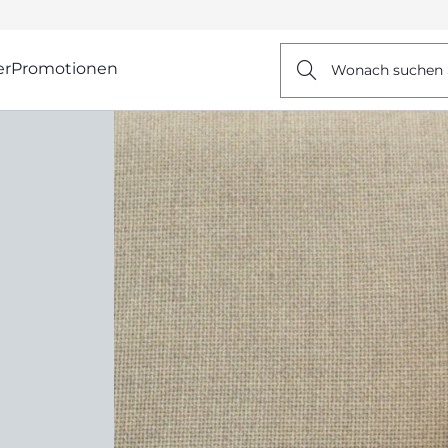
er
Promotionen
Wonach suchen 