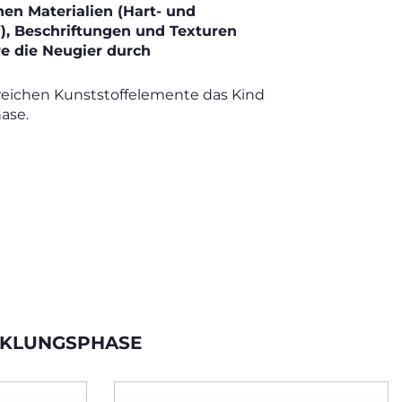
hen Materialien (Hart- und
f), Beschriftungen und Texturen
e die Neugier durch
 weichen Kunststoffelemente das Kind
ase.
ICKLUNGSPHASE