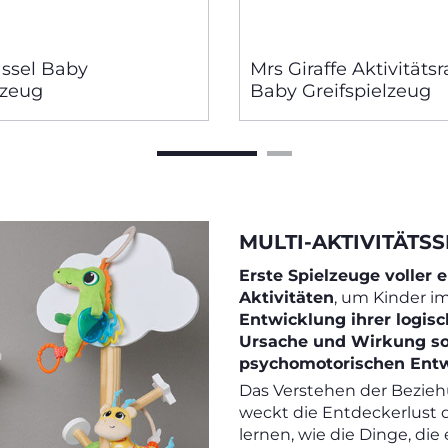
ssel Baby
Mrs Giraffe Aktivitätsr
lzeug
Baby Greifspielzeug
MULTI-AKTIVITÄTSS
Erste Spielzeuge voller 
Aktivitäten
, um Kinder im
Entwicklung ihrer logis
Ursache und Wirkung sow
psychomotorischen Entw
Das Verstehen der Bezie
weckt die Entdeckerlust 
lernen, wie die Dinge, die 