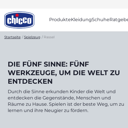
Produkte
Kleidung
Schuhe
Ratgeb
Startseite
Spielzeug
Rassel
DIE FÜNF SINNE: FÜNF
WERKZEUGE, UM DIE WELT ZU
ENTDECKEN
Durch die Sinne erkunden Kinder die Welt und
entdecken die Gegenstände, Menschen und
Räume zu Hause. Spielen ist der beste Weg, um zu
lernen und ihre Neugier zu fördern.