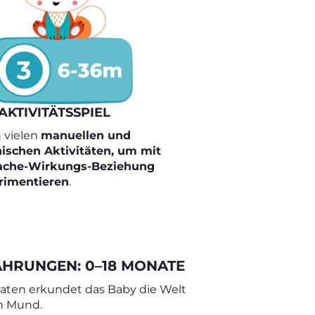
AKTIVITÄTSSPIEL
 vielen
manuellen und
nischen Aktivitäten, um mit
ache-Wirkungs-Beziehung
rimentieren
.
AHRUNGEN: 0–18 MONATE
aten erkundet das Baby die Welt
n Mund.