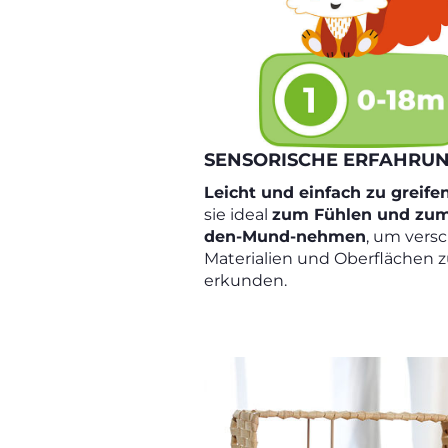
SENSORISCHE ERFAHRU
Leicht und einfach zu greife
sie ideal
zum Fühlen und zum
den-Mund-nehmen
, um vers
Materialien und Oberflächen 
erkunden.