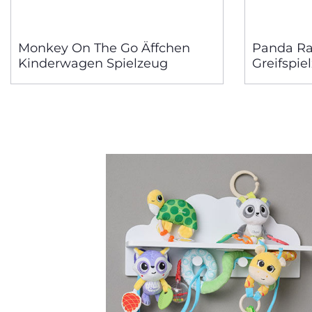
Monkey On The Go Äffchen
Panda Ra
Kinderwagen Spielzeug
Greifspie