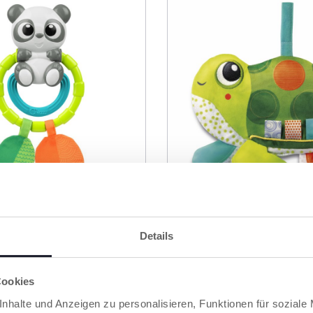
Details
sel Baby
Molly Cuddly Turtle B
lzeug Sensorik
Greifspielzeug Schild
Cookies
nhalte und Anzeigen zu personalisieren, Funktionen für soziale