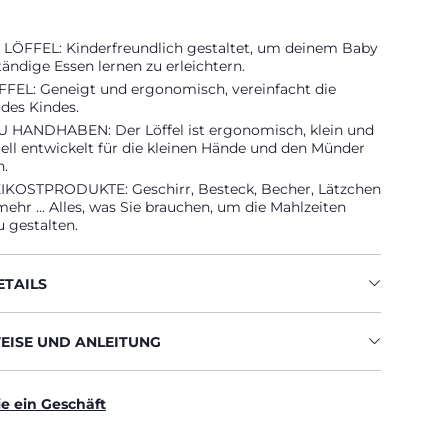
LÖFFEL: Kinderfreundlich gestaltet, um deinem Baby
tändige Essen lernen zu erleichtern.
EL: Geneigt und ergonomisch, vereinfacht die
es Kindes.
 HANDHABEN: Der Löffel ist ergonomisch, klein und
ziell entwickelt für die kleinen Hände und den Münder
n.
KOSTPRODUKTE: Geschirr, Besteck, Becher, Lätzchen
mehr ... Alles, was Sie brauchen, um die Mahlzeiten
u gestalten.
TAILS
ISE UND ANLEITUNG
ie ein Geschäft