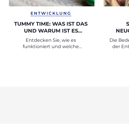
ENTWICKLUNG
TUMMY TIME: WAS IST DAS
UND WARUM IST ES
NEU
WICHTIG?
Entdecken Sie, wie es
Die Bed
funktioniert und welche
der En
Übungen Sie mit Ihrem
Neugeborenen machen können.