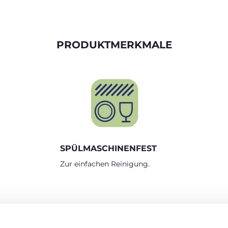
PRODUKTMERKMALE
SPÜLMASCHINENFEST
Zur einfachen Reinigung.
RODUKTE, DIE SIE INTERESSIEREN KÖNNT