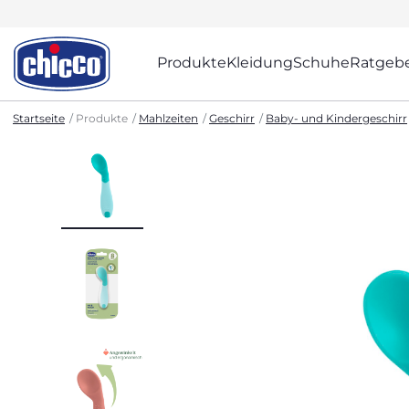
Produkte
Kleidung
Schuhe
Ratgeb
Startseite
Produkte
Mahlzeiten
Geschirr
Baby- und Kindergeschirr