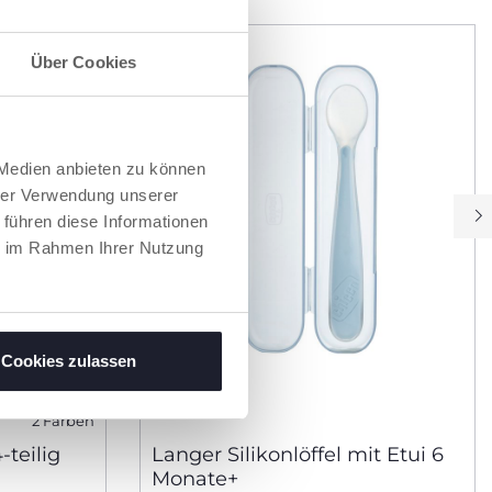
Über Cookies
 Medien anbieten zu können
hrer Verwendung unserer
 führen diese Informationen
ie im Rahmen Ihrer Nutzung
Cookies zulassen
2 Farben
-teilig
Langer Silikonlöffel mit Etui 6
Monate+