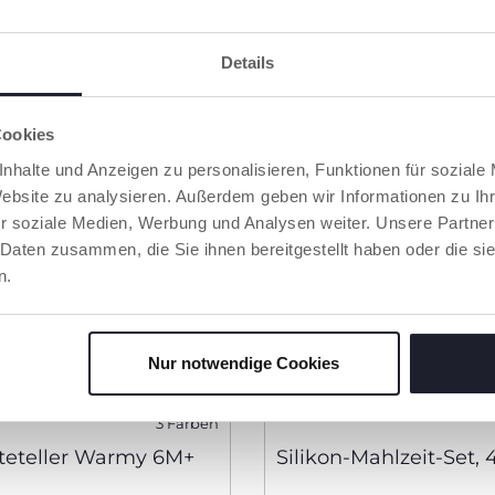
Details
Cookies
nhalte und Anzeigen zu personalisieren, Funktionen für soziale
Website zu analysieren. Außerdem geben wir Informationen zu I
r soziale Medien, Werbung und Analysen weiter. Unsere Partner
 Daten zusammen, die Sie ihnen bereitgestellt haben oder die s
n.
Nur notwendige Cookies
3 Farben
eteller Warmy 6M+
Silikon-Mahlzeit-Set, 4