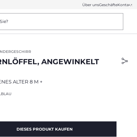
Über uns
Geschäfte
Kontakt
Sie?
INDERGESCHIRR
RNLÖFFEL, ANGEWINKELT
NES ALTER 8 M +
LBLAU
DIESES PRODUKT KAUFEN